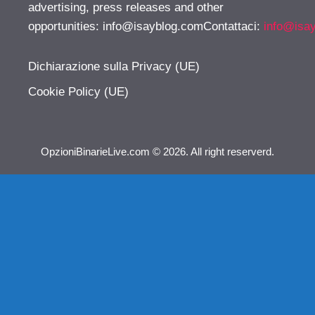
advertising, press releases and other
opportunities:
info@isayblog.comContattaci
:
info@isa
Dichiarazione sulla Privacy (UE)
Cookie Policy (UE)
OpzioniBinarieLive.com © 2026. All right reserverd.