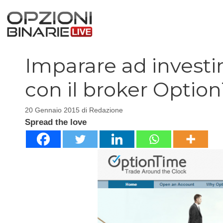
Vai
al
contenuto
Imparare ad investir
con il broker Optio
20 Gennaio 2015
di
Redazione
Spread the love