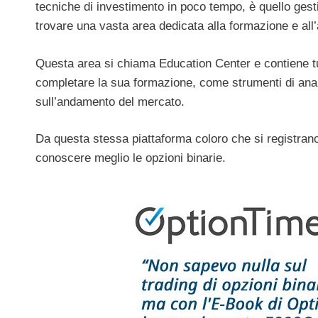
tecniche di investimento in poco tempo, è quello gest
trovare una vasta area dedicata alla formazione e all
Questa area si chiama Education Center e contiene tut
completare la sua formazione, come strumenti di analis
sull’andamento del mercato.
Da questa stessa piattaforma coloro che si registran
conoscere meglio le opzioni binarie.