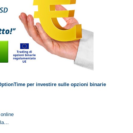
OptionTime per investire sulle opzioni binarie
 online
ulla…