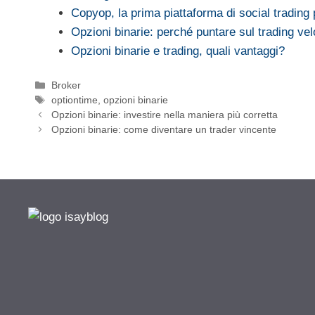
Copyop, la prima piattaforma di social tradin
Opzioni binarie: perché puntare sul trading ve
Opzioni binarie e trading, quali vantaggi?
Categorie
Broker
Tag
optiontime
,
opzioni binarie
Opzioni binarie: investire nella maniera più corretta
Opzioni binarie: come diventare un trader vincente