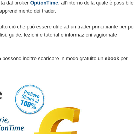
ita dal broker
OptionTime
, all’interno della quale è possibile
’apprendimento dei trader.
to ciò che può essere utile ad un trader principiante per po
i, guide, lezioni e tutorial e informazioni aggiornate
o possono inoltre scaricare in modo gratuito un
ebook
per