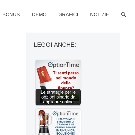
BONUS
DEMO
GRAFICI
NOTIZIE
LEGGI ANCHE:
Le strategie per le
opzioni binarie da
applicare online