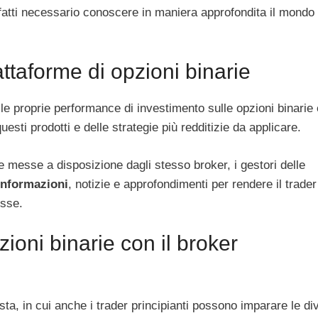
atti necessario conoscere in maniera approfondita il mondo 
attaforme di opzioni binarie
le proprie performance di investimento sulle opzioni binarie 
esti prodotti e delle strategie più redditizie da applicare.
te messe a disposizione dagli stesso broker, i gestori delle
informazioni
, notizie e approfondimenti per rendere il trader
esse.
zioni binarie con il broker
sta, in cui anche i trader principianti possono imparare le di