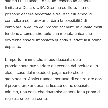
stiamo utilizzando. Le valute tendono ad essere
limitate a Dollaro USA, Sterlina ed Euro, ma ne
possono essere accettate altre. Assicuriamoci di
controllare se il broker ci darà la possibilità di
cambiare la valuta del proprio account, in quanto molti
tendono a consentire solo una moneta unica che
dovrebbe essere impostata quando si effettua il primo
deposito.
L’importo minimo che si può depositare sul
proprio conto può variare a seconda del broker e, in
alcuni casi, del metodo di pagamento che è
stato scelto. Assicuriamoci pertanto di controllare con
il proprio broker cosa ha fissato come deposito
minimo, una cosa che dovrebbe essere fatta prima di
registrarsi per un conto.