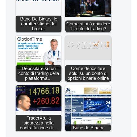
Banc De Binary, le
caratteristiche del
Come si può chiudere
broker
il conto di trading?
Depositare su un
Come depositare
conto di trading della
soldi su un conto di
piattaforma…
opzioni binarie online
TraderXp, la
sicurezza nella
contrattazione di…
Banc de Binary