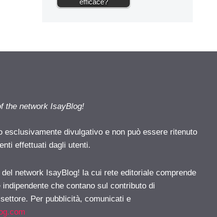
efficace?
of the network IsayBlog!
o esclusivamente divulgativo e non può essere ritenuto
ti effettuati dagli utenti.
e del network IsayBlog! la cui rete editoriale comprende
e indipendente che contano sul contributo di
 settore. Per pubblicità, comunicati e
log.com