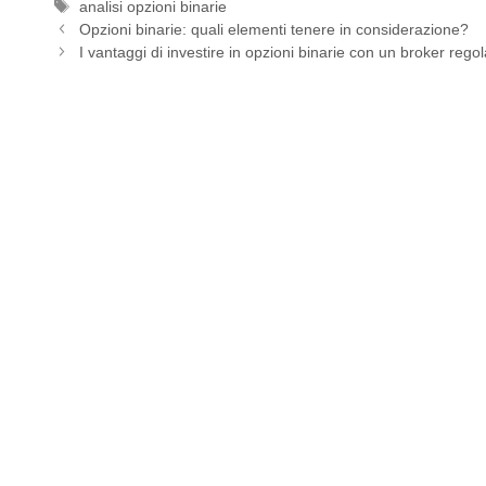
Tag
analisi opzioni binarie
Opzioni binarie: quali elementi tenere in considerazione?
I vantaggi di investire in opzioni binarie con un broker reg