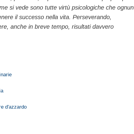
Come si vede sono tutte virtù psicologiche che ognu
enere il successo nella vita. Perseverando,
re, anche in breve tempo, risultati davvero
inarie
ia
are d'azzardo