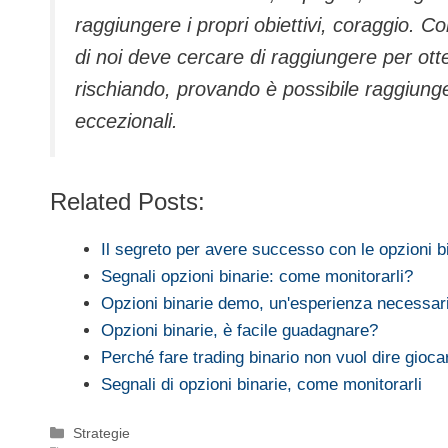
raggiungere i propri obiettivi, coraggio. 
di noi deve cercare di raggiungere per ott
rischiando, provando è possibile raggiunge
eccezionali.
Related Posts:
Il segreto per avere successo con le opzioni b
Segnali opzioni binarie: come monitorarli?
Opzioni binarie demo, un'esperienza necessar
Opzioni binarie, è facile guadagnare?
Perché fare trading binario non vuol dire gioc
Segnali di opzioni binarie, come monitorarli
Categorie
Strategie