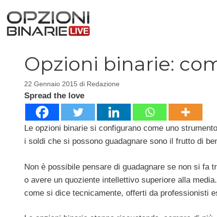
Vai
al
contenuto
Opzioni binarie: co
22 Gennaio 2015
di
Redazione
Spread the love
Le opzioni binarie si configurano come uno strumento s
i soldi che si possono guadagnare sono il frutto di be
Non è possibile pensare di guadagnare se non si fa t
o avere un quoziente intellettivo superiore alla medi
come si dice tecnicamente, offerti da professionisti es