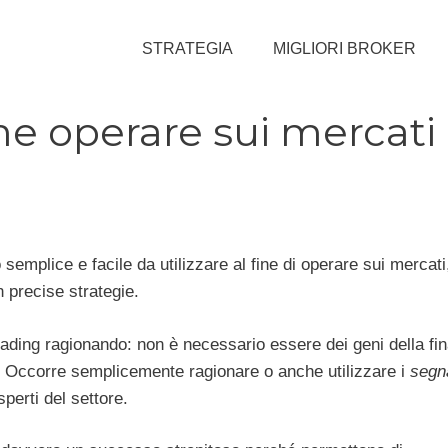
STRATEGIA
MIGLIORI BROKER
me operare sui mercati
emplice e facile da utilizzare al fine di operare sui mercat
n precise strategie.
rading ragionando: non è necessario essere dei geni della fi
a. Occorre semplicemente ragionare o anche utilizzare i
segna
perti del settore.