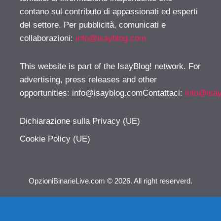
contano sul contributo di appassionati ed esperti
del settore. Per pubblicità, comunicati e
collaborazioni:
info@isayblog.com
This website is part of the IsayBlog! network. For
advertising, press releases and other
opportunities:
info@isayblog.comContattaci
:
info@isa
Dichiarazione sulla Privacy (UE)
Cookie Policy (UE)
OpzioniBinarieLive.com © 2026. All right reserverd.