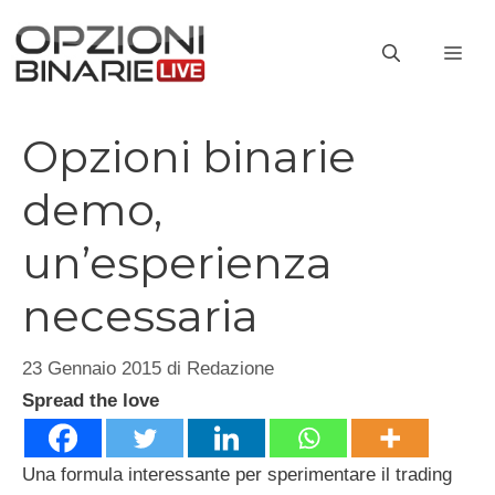
Vai
al
ME
contenuto
Opzioni binarie
demo,
un’esperienza
necessaria
23 Gennaio 2015
di
Redazione
Spread the love
Una formula interessante per sperimentare il trading