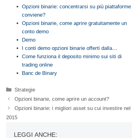
Opzioni binarie: concentrarsi su più piattaforme
conviene?
Opzioni binarie, come aprire gratuitamente un
conto demo
Demo
I conti demo opzioni binarie offerti dalla…
Come funziona il deposito minimo sui siti di
trading online
Banc de Binary
Categorie
Strategie
Opzioni binarie, come aprire un account?
Opzioni binarie: i migliori asset su cui investire nel
2015
LEGGI ANCHE: