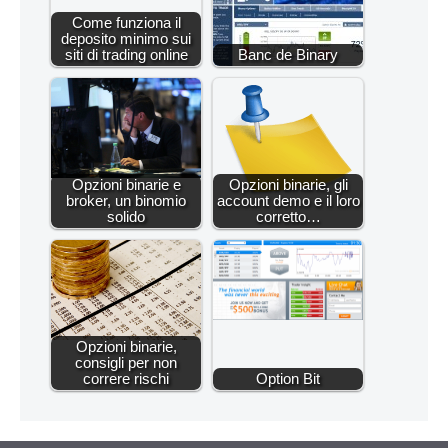
Come funziona il
deposito minimo sui
siti di trading online
Banc de Binary
Opzioni binarie e
Opzioni binarie, gli
broker, un binomio
account demo e il loro
solido
corretto…
Opzioni binarie,
consigli per non
correre rischi
Option Bit