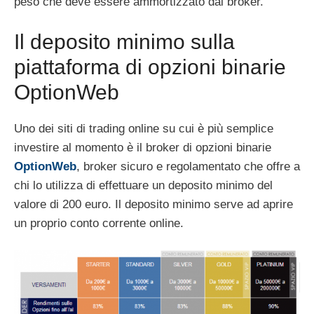
peso che deve essere ammortizzato dal broker.
Il deposito minimo sulla
piattaforma di opzioni binarie
OptionWeb
Uno dei siti di trading online su cui è più semplice
investire al momento è il broker di opzioni binarie
OptionWeb
, broker sicuro e regolamentato che offre a
chi lo utilizza di effettuare un deposito minimo del
valore di 200 euro. Il deposito minimo serve ad aprire
un proprio conto corrente online.