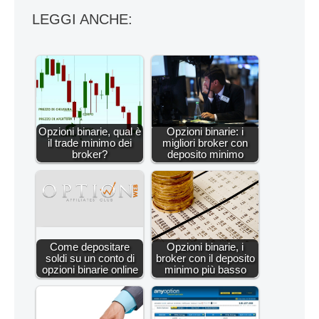
LEGGI ANCHE:
Opzioni binarie, qual è
Opzioni binarie: i
il trade minimo dei
migliori broker con
broker?
deposito minimo
Come depositare
Opzioni binarie, i
soldi su un conto di
broker con il deposito
opzioni binarie online
minimo più basso