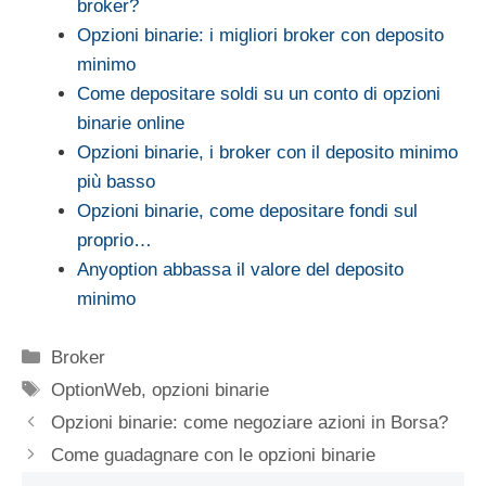
broker?
Opzioni binarie: i migliori broker con deposito
minimo
Come depositare soldi su un conto di opzioni
binarie online
Opzioni binarie, i broker con il deposito minimo
più basso
Opzioni binarie, come depositare fondi sul
proprio…
Anyoption abbassa il valore del deposito
minimo
Categorie
Broker
Tag
OptionWeb
,
opzioni binarie
Opzioni binarie: come negoziare azioni in Borsa?
Come guadagnare con le opzioni binarie