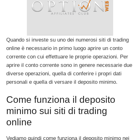
Quando si investe su uno dei numerosi siti di trading
online è necessario in primo luogo aprire un conto
corrente con cui effettuare le proprie operazioni. Per
aprire il conto corrente sono in genere necessarie due
diverse operazioni, quella di conferire i propri dati
personali e quella di versare il deposito minimo.
Come funziona il deposito
minimo sui siti di trading
online
Vediamo quindi come funziona il deposito minimo nei