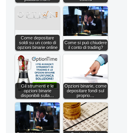
Come depositare
soldi su un conto di
Come si può chiudere
opzioni binarie online
il conto di trading?
Gli strumenti e le
Opzioni binarie, come
opzioni binarie
depositare fondi sul
disponibili sulla…
proprio…