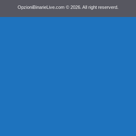
OpzioniBinarieLive.com © 2026. All right reserverd.