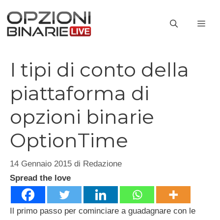
Vai
al
ME
contenuto
I tipi di conto della
piattaforma di
opzioni binarie
OptionTime
14 Gennaio 2015
di
Redazione
Spread the love
Il primo passo per cominciare a guadagnare con le