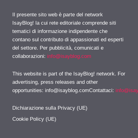
Il presente sito web è parte del network
IsayBlog! la cui rete editoriale comprende siti
tematici di informazione indipendente che
contano sul contributo di appassionati ed esperti
del settore. Per pubblicità, comunicati e
collaborazioni:
info@isayblog.com
This website is part of the IsayBlog! network. For
advertising, press releases and other
opportunities:
info@isayblog.comContattaci
:
info@isa
Dichiarazione sulla Privacy (UE)
Cookie Policy (UE)