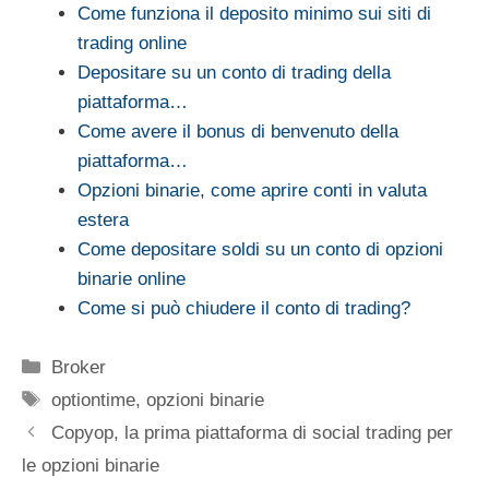
Come funziona il deposito minimo sui siti di
trading online
Depositare su un conto di trading della
piattaforma…
Come avere il bonus di benvenuto della
piattaforma…
Opzioni binarie, come aprire conti in valuta
estera
Come depositare soldi su un conto di opzioni
binarie online
Come si può chiudere il conto di trading?
Categorie
Broker
Tag
optiontime
,
opzioni binarie
Copyop, la prima piattaforma di social trading per
le opzioni binarie