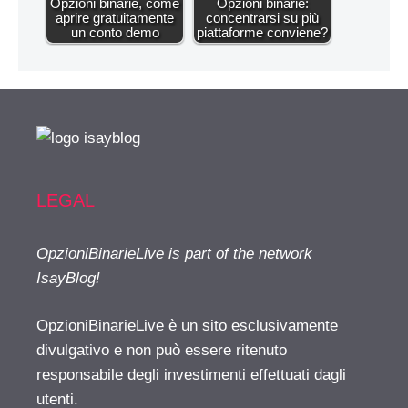
Opzioni binarie, come
Opzioni binarie:
aprire gratuitamente
concentrarsi su più
un conto demo
piattaforme conviene?
LEGAL
OpzioniBinarieLive is part of the network
IsayBlog!
OpzioniBinarieLive è un sito esclusivamente
divulgativo e non può essere ritenuto
responsabile degli investimenti effettuati dagli
utenti.