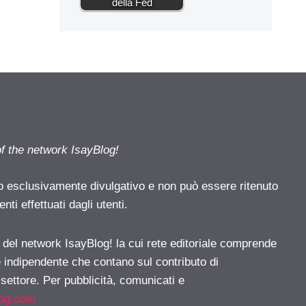
della Fed
of the network IsayBlog!
o esclusivamente divulgativo e non può essere ritenuto
ti effettuati dagli utenti.
e del network IsayBlog! la cui rete editoriale comprende
e indipendente che contano sul contributo di
 settore. Per pubblicità, comunicati e
log.com