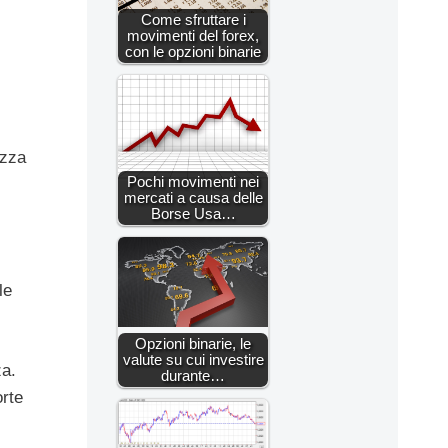
Come sfruttare i
movimenti del forex,
con le opzioni binarie
ezza
Pochi movimenti nei
mercati a causa delle
Borse Usa…
le
Opzioni binarie, le
valute su cui investire
za.
durante…
orte