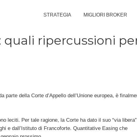
STRATEGIA
MIGLIORI BROKER
 quali ripercussioni pe
 da parte della Corte d’Appello dell’Unione europea, è finalme
no leciti. Per tale ragione, la Corte ha dato il suo “via libera”
i e dall’Istituto di Francoforte. Quantitative Easing che
2 gennaio prossimo.