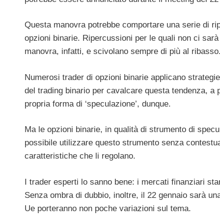
Questa manovra potrebbe comportare una serie di riper
opzioni binarie. Ripercussioni per le quali non ci sar
manovra, infatti, e scivolano sempre di più al ribasso
Numerosi trader di opzioni binarie applicano strategi
del trading binario per cavalcare questa tendenza, a 
propria forma di ‘speculazione’, dunque.
Ma le opzioni binarie, in qualità di strumento di spe
possibile utilizzare questo strumento senza contest
caratteristiche che li regolano.
I trader esperti lo sanno bene: i mercati finanziari 
Senza ombra di dubbio, inoltre, il 22 gennaio sarà una
Ue porteranno non poche variazioni sul tema.