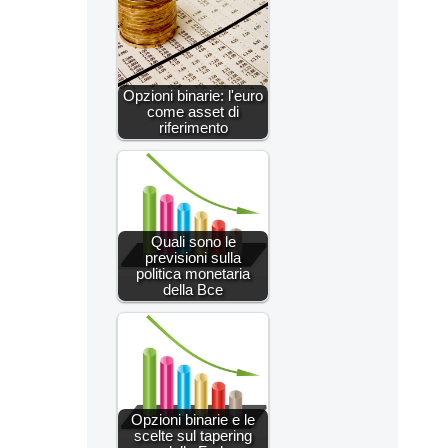
Opzioni binarie: l'euro
come asset di
riferimento
Quali sono le
previsioni sulla
politica monetaria
della Bce
Opzioni binarie e le
scelte sul tapering