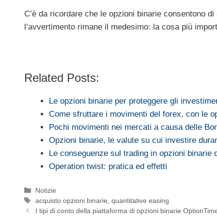
C’è da ricordare che le opzioni binarie consentono di 
l’avvertimento rimane il medesimo: la cosa più impor
Related Posts:
Le opzioni binarie per proteggere gli investime
Come sfruttare i movimenti del forex, con le op
Pochi movimenti nei mercati a causa delle B
Opzioni binarie, le valute su cui investire dur
Le conseguenze sul trading in opzioni binarie
Operation twist: pratica ed effetti
Categorie
Notizie
Tag
acquisto opzioni binarie
,
quantitative easing
I tipi di conto della piattaforma di opzioni binarie OptionTim