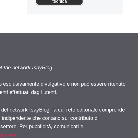
tecnica
of the network IsayBlog!
o esclusivamente divulgativo e non può essere ritenuto
ti effettuati dagli utenti.
e del network IsayBlog! la cui rete editoriale comprende
e indipendente che contano sul contributo di
 settore. Per pubblicità, comunicati e
log.com