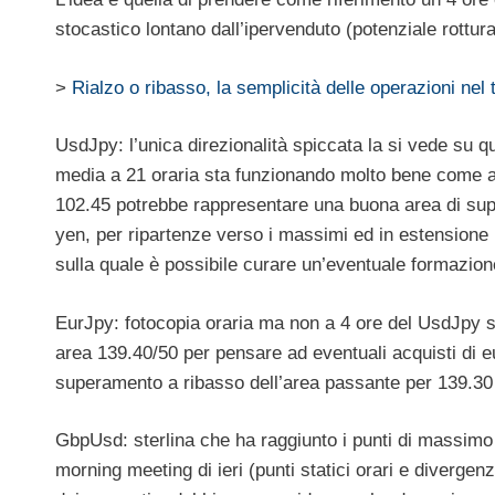
stocastico lontano dall’ipervenduto (potenziale rottura
>
Rialzo o ribasso, la semplicità delle operazioni nel 
UsdJpy: l’unica direzionalità spiccata la si vede su 
media a 21 oraria sta funzionando molto bene come ar
102.45 potrebbe rappresentare una buona area di supp
yen, per ripartenze verso i massimi ed in estensione 10
sulla quale è possibile curare un’eventuale formazion
EurJpy: fotocopia oraria ma non a 4 ore del UsdJpy su
area 139.40/50 per pensare ad eventuali acquisti di e
superamento a ribasso dell’area passante per 139.30 
GbpUsd: sterlina che ha raggiunto i punti di massimo 
morning meeting di ieri (punti statici orari e divergen