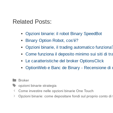
Related Posts:
Opzioni binarie: il robot Binary SpeedBot
Binary Option Robot, cos'é?
Opzioni binarie, il trading automatico funziona
Come funziona il deposito minimo sui siti di tr
Le caratteristiche del broker OptionsClick
OptionWeb e Banc de Binary - Recensione di
Categorie
Broker
Tag
opzioni binarie strategia
Come investire nelle opzioni binarie One Touch
Opzioni binarie: come depositare fondi sul proprio conto di 