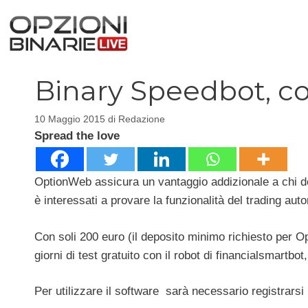
Vai
al
contenuto
Binary Speedbot, co
10 Maggio 2015
di
Redazione
Spread the love
OptionWeb assicura un vantaggio addizionale a chi de
è interessati a provare la funzionalità del trading aut
Con soli 200 euro (il deposito minimo richiesto per Op
giorni di test gratuito con il robot di financialsmartb
Per utilizzare il software sarà necessario registrars