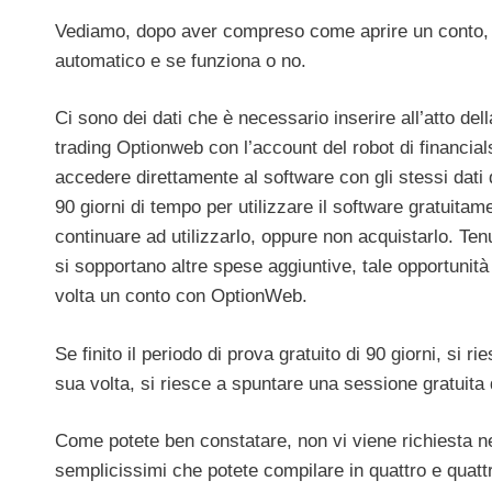
Vediamo, dopo aver compreso come aprire un conto, qual
automatico e se funziona o no.
Ci sono dei dati che è necessario inserire all’atto dell
trading Optionweb con l’account del robot di financia
accedere direttamente al software con gli stessi dati 
90 giorni di tempo per utilizzare il software gratuitam
continuare ad utilizzarlo, oppure non acquistarlo. Te
si sopportano altre spese aggiuntive, tale opportunità
volta un conto con OptionWeb.
Se finito il periodo di prova gratuito di 90 giorni, si 
sua volta, si riesce a spuntare una sessione gratuita di
Come potete ben constatare, non vi viene richiesta ne
semplicissimi che potete compilare in quattro e quattr