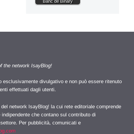
Banc de Binary
of the network IsayBlog!
o esclusivamente divulgativo e non può essere ritenuto
ti effettuati dagli utenti.
e del network IsayBlog! la cui rete editoriale comprende
e indipendente che contano sul contributo di
 settore. Per pubblicità, comunicati e
log.com