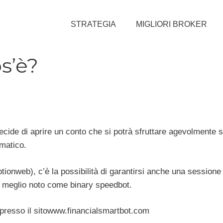
STRATEGIA
MIGLIORI BROKER
s’è?
cide di aprire un conto che si potrà sfruttare agevolmente s
omatico.
tionweb), c’è la possibilità di garantirsi anche una sessione
ot, meglio noto come binary speedbot.
i presso il sitowww.financialsmartbot.com