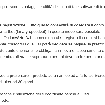
i sono i vantaggi, le utilità dell’uso di tale software di tr
a registrazione. Tutto questo consentirà di collegare il conto 
lsmartbot (binary speedbot).In questo modo sarà possibile
di OptionWeb. Dal momento in cui si registra il conto, si ha
ente, trascorsi i quali, si potrà decidere se pagare un prezzo
nuto conto che non si è obbligati a rinnovare l’abbonamento e
 sembra allettante soprattutto per chi deve aprire per la prim
riesce a presentare il prodotto ad un amico ed a farlo iscrivere,
 ulteriori 30 giorni.
anche l’indicazione delle coordinate bancarie. Dati
’otto.