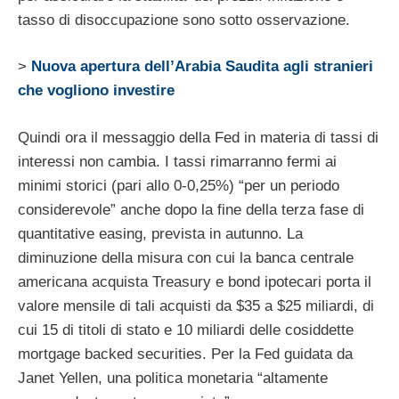
tasso di disoccupazione sono sotto osservazione.
>
Nuova apertura dell’Arabia Saudita agli stranieri
che vogliono investire
Quindi ora il messaggio della Fed in materia di tassi di
interessi non cambia. I tassi rimarranno fermi ai
minimi storici (pari allo 0-0,25%) “per un periodo
considerevole” anche dopo la fine della terza fase di
quantitative easing, prevista in autunno. La
diminuzione della misura con cui la banca centrale
americana acquista Treasury e bond ipotecari porta il
valore mensile di tali acquisti da $35 a $25 miliardi, di
cui 15 di titoli di stato e 10 miliardi delle cosiddette
mortgage backed securities. Per la Fed guidata da
Janet Yellen, una politica monetaria “altamente