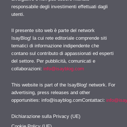
responsabile degli investimenti effettuati dagli
utenti.
Il presente sito web è parte del network
IsayBlog! la cui rete editoriale comprende siti
tematici di informazione indipendente che
contano sul contributo di appassionati ed esperti
del settore. Per pubblicità, comunicati e
collaborazioni:
info@isayblog.com
This website is part of the IsayBlog! network. For
advertising, press releases and other
opportunities:
info@isayblog.comContattaci
:
info@isa
Dichiarazione sulla Privacy (UE)
Cookie Policy (UE)