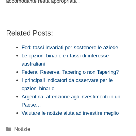
accomodante resta appropriata”.
Related Posts:
Fed: tassi invariati per sostenere le aziede
Le opzioni binarie e i tassi di interesse
australiani
Federal Reserve, Tapering o non Tapering?
I principali indicatori da osservare per le
opzioni binarie
Argentina, attenzione agli investimenti in un
Paese…
Valutare le notizie aiuta ad investire meglio
Categorie
Notizie