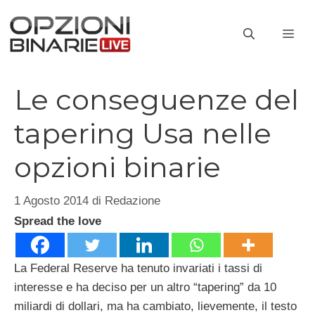
Vai
al
ME
contenuto
Le conseguenze del
tapering Usa nelle
opzioni binarie
1 Agosto 2014
di
Redazione
Spread the love
La Federal Reserve ha tenuto invariati i tassi di
interesse e ha deciso per un altro “tapering” da 10
miliardi di dollari, ma ha cambiato, lievemente, il testo