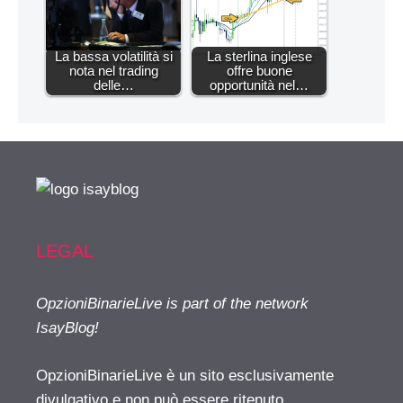
La bassa volatilità si
La sterlina inglese
nota nel trading
offre buone
delle…
opportunità nel…
LEGAL
OpzioniBinarieLive is part of the network
IsayBlog!
OpzioniBinarieLive è un sito esclusivamente
divulgativo e non può essere ritenuto