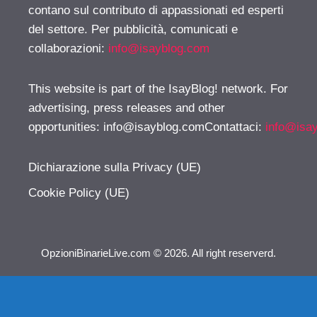
contano sul contributo di appassionati ed esperti
del settore. Per pubblicità, comunicati e
collaborazioni:
info@isayblog.com
This website is part of the IsayBlog! network. For
advertising, press releases and other
opportunities:
info@isayblog.comContattaci
:
info@isa
Dichiarazione sulla Privacy (UE)
Cookie Policy (UE)
OpzioniBinarieLive.com © 2026. All right reserverd.