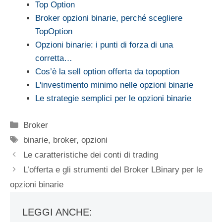
Top Option
Broker opzioni binarie, perché scegliere
TopOption
Opzioni binarie: i punti di forza di una
corretta…
Cos’è la sell option offerta da topoption
L'investimento minimo nelle opzioni binarie
Le strategie semplici per le opzioni binarie
Categorie
Broker
Tag
binarie
,
broker
,
opzioni
Le caratteristiche dei conti di trading
L’offerta e gli strumenti del Broker LBinary per le
opzioni binarie
LEGGI ANCHE: