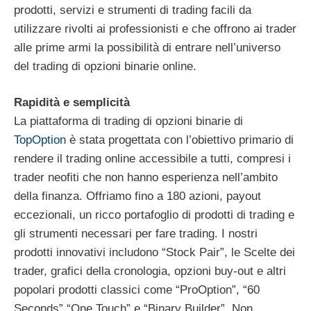
prodotti, servizi e strumenti di trading facili da
utilizzare rivolti ai professionisti e che offrono ai trader
alle prime armi la possibilità di entrare nell’universo
del trading di opzioni binarie online.
Rapidità e semplicità
La piattaforma di trading di opzioni binarie di
TopOption
è stata progettata con l’obiettivo primario di
rendere il trading online accessibile a tutti, compresi i
trader neofiti che non hanno esperienza nell’ambito
della finanza. Offriamo fino a 180 azioni, payout
eccezionali, un ricco portafoglio di prodotti di trading e
gli strumenti necessari per fare trading. I nostri
prodotti innovativi includono “Stock Pair”, le Scelte dei
trader, grafici della cronologia, opzioni buy-out e altri
popolari prodotti classici come “ProOption”, “60
Seconds” “One Touch” e “Binary Builder”. Non