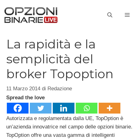
Vai
al
ME
contenuto
La rapidità e la
semplicità del
broker Topoption
11 Marzo 2014
di
Redazione
Spread the love
Autorizzata e regolamentata dalla UE, TopOption è
un’azienda innovatrice nel campo delle opzioni binarie.
TopOption offre una vasta gamma di intelligenti