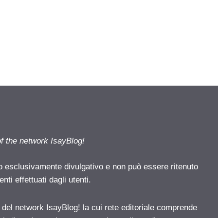
of the network IsayBlog!
o esclusivamente divulgativo e non può essere ritenuto
ti effettuati dagli utenti.
e del network IsayBlog! la cui rete editoriale comprende