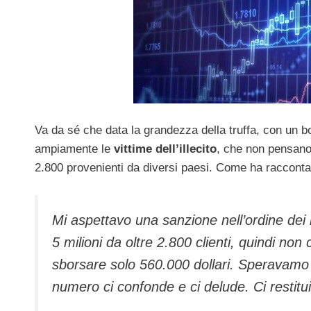
Va da sé che data la grandezza della truffa, con un bot
ampiamente le
vittime dell’illecito
, che non pensano a
2.800 provenienti da diversi paesi. Come ha raccontato
Mi aspettavo una sanzione nell’ordine dei mi
5 milioni da oltre 2.800 clienti, quindi non
sborsare solo 560.000 dollari. Speravamo d
numero ci confonde e ci delude. Ci restitui