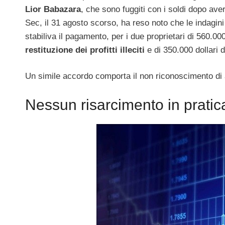
Lior Babazara
, che sono fuggiti con i soldi dopo aver
Sec, il 31 agosto scorso, ha reso noto che le indagin
stabiliva il pagamento, per i due proprietari di 560.000
restituzione dei profitti illeciti
e di 350.000 dollari d
Un simile accordo comporta il non riconoscimento di a
Nessun risarcimento in pratica 