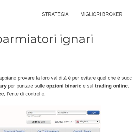
STRATEGIA
MIGLIORI BROKER
sparmiatori ignari
appiano provare la loro validità è per evitare quel che è suc
ary
per puntare sulle
opzioni binarie
e sul
trading online
,
ec
, l’ente di controllo.