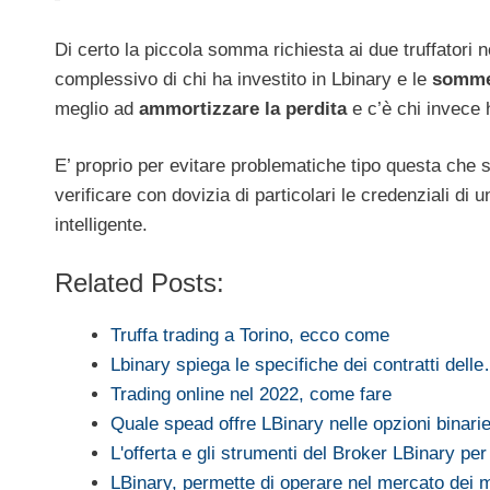
Di certo la piccola somma richiesta ai due truffatori non
complessivo di chi ha investito in Lbinary e le
somme 
meglio ad
ammortizzare la perdita
e c’è chi invece 
E’ proprio per evitare problematiche tipo questa che 
verificare con dovizia di particolari le credenziali di
intelligente.
Related Posts:
Truffa trading a Torino, ecco come
Lbinary spiega le specifiche dei contratti dell
Trading online nel 2022, come fare
Quale spead offre LBinary nelle opzioni binarie
L'offerta e gli strumenti del Broker LBinary pe
LBinary, permette di operare nel mercato dei m