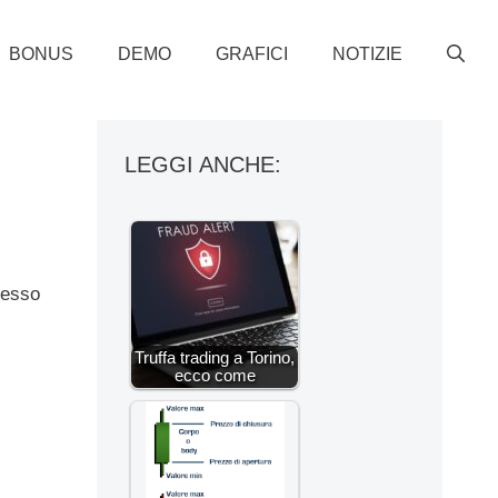
BONUS
DEMO
GRAFICI
NOTIZIE
LEGGI ANCHE:
cesso
Truffa trading a Torino,
ecco come