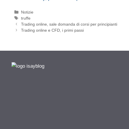
Categorie
Notizie
Tag
truffe
Trading online, sale domanda di corsi per principianti
Trading online e CFD, i primi passi