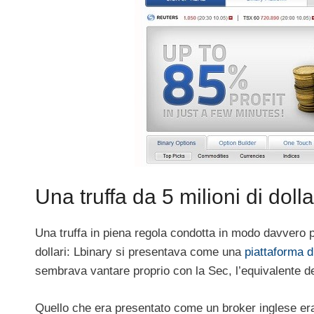
Una truffa da 5 milioni di dolla
Una truffa in piena regola condotta in modo davvero per
dollari: Lbinary si presentava come una
piattaforma d
sembrava vantare proprio con la Sec, l’equivalente d
Quello che era presentato come un broker inglese era i