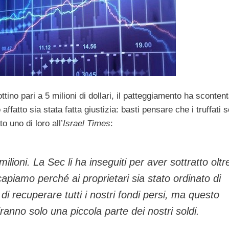
tino pari a 5 milioni di dollari, il patteggiamento ha sconten
ffatto sia stata fatta giustizia: basti pensare che i truffati 
 uno di loro all’
Israel Times
:
lioni. La Sec li ha inseguiti per aver sottratto oltr
 capiamo perché ai proprietari sia stato ordinato di
i recuperare tutti i nostri fondi persi, ma questo
ranno solo una piccola parte dei nostri soldi.