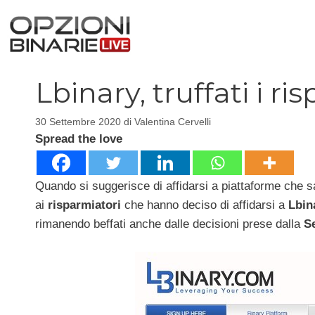
Vai
al
contenuto
Lbinary, truffati i ri
30 Settembre 2020
di
Valentina Cervelli
Spread the love
Quando si suggerisce di affidarsi a piattaforme che s
ai
risparmiatori
che hanno deciso di affidarsi a
Lbin
rimanendo beffati anche dalle decisioni prese dalla
S