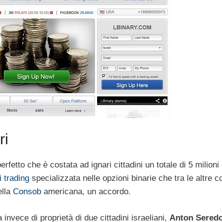
ri
fetto che è costata ad ignari cittadini un totale di 5 milioni 
i trading
specializzata nelle opzioni binarie che tra le altre c
ella
Consob
americana, un accordo.
nvece di proprietà di due cittadini israeliani,
Anton Sered