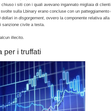
 chiuso i siti con i quali avevano ingannato migliaia di clienti
i svolte sulla Lbinary erano concluse con un patteggiamento
 dollari in
disgorgement
, ovvero la componente relativa alla
i sanzione civile a testa.
lcun illecito.
per i truffati