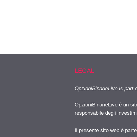
LEGAL
OpzioniBinarieLive is part 
OpzioniBinarieLive è un sit
responsabile degli investimen
Il presente sito web è part