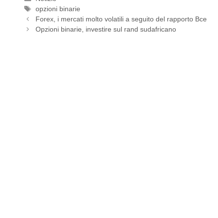
Tag
opzioni binarie
Forex, i mercati molto volatili a seguito del rapporto Bce
Opzioni binarie, investire sul rand sudafricano