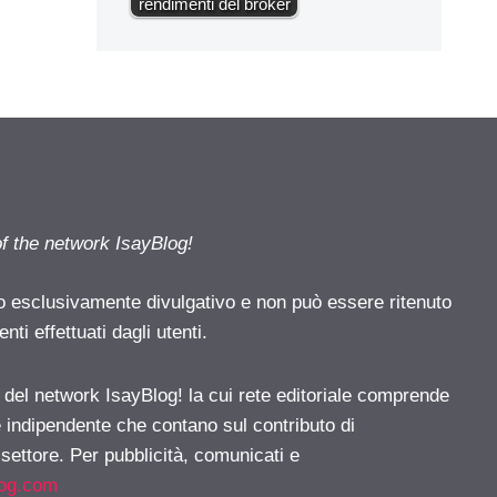
rendimenti del broker
of the network IsayBlog!
o esclusivamente divulgativo e non può essere ritenuto
ti effettuati dagli utenti.
e del network IsayBlog! la cui rete editoriale comprende
e indipendente che contano sul contributo di
 settore. Per pubblicità, comunicati e
log.com