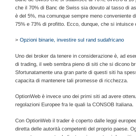
che il 70% di Banc de Swiss sia dovuto al tasso di ass
è del 5%, ma comunque sempre meno conveniente di To
75% e 73% di profitto. Ecco, dunque, che si intuisce qu
>
Opzioni binarie, investire sul rand sudafricano
Uno dei broker da tenere in considerazione è, ad ese
di trading, il web sembra pieno di siti che si dicono 
Sfortunatamente una gran parte di questi siti ha spes
capacita di mantenere tali promesse di ricchezza.
OptionWeb è invece uno dei primi siti ad avere ottenut
regolazioni Europee fra le quali la CONSOB Italiana.
Con OptionWeb il trader è coperto dalle leggi europee 
diretta delle autorità competenti del proprio paese. Og