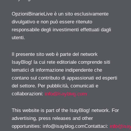
OpzioniBinarieLive è un sito esclusivamente
divulgativo e non può essere ritenuto
responsabile degli investimenti effettuati dagli
utenti.
Il presente sito web è parte del network
IsayBlog! la cui rete editoriale comprende siti
tematici di informazione indipendente che
contano sul contributo di appassionati ed esperti
del settore. Per pubblicità, comunicati e
collaborazioni:
info@isayblog.com
This website is part of the IsayBlog! network. For
advertising, press releases and other
opportunities:
info@isayblog.comContattaci
:
info@isa