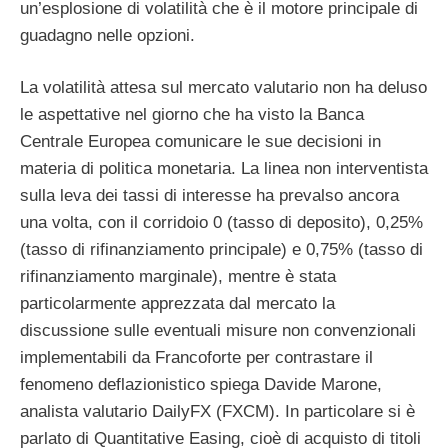
un’esplosione di volatilità che è il motore principale di
guadagno nelle opzioni.
La volatilità attesa sul mercato valutario non ha deluso
le aspettative nel giorno che ha visto la Banca
Centrale Europea comunicare le sue decisioni in
materia di politica monetaria. La linea non interventista
sulla leva dei tassi di interesse ha prevalso ancora
una volta, con il corridoio 0 (tasso di deposito), 0,25%
(tasso di rifinanziamento principale) e 0,75% (tasso di
rifinanziamento marginale), mentre è stata
particolarmente apprezzata dal mercato la
discussione sulle eventuali misure non convenzionali
implementabili da Francoforte per contrastare il
fenomeno deflazionistico spiega
Davide Marone,
analista valutario DailyFX (FXCM)
. In particolare si è
parlato di Quantitative Easing, cioè di acquisto di titoli