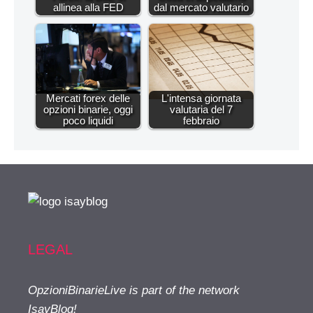
allinea alla FED
dal mercato valutario
Mercati forex delle
L'intensa giornata
opzioni binarie, oggi
valutaria del 7
poco liquidi
febbraio
LEGAL
OpzioniBinarieLive is part of the network
IsayBlog!