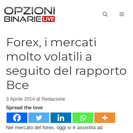
Vai
al
ME
contenuto
Forex, i mercati
molto volatili a
seguito del rapporto
Bce
3 Aprile 2014
di
Redazione
Spread the love
Nel mercato del forex, oggi si è assistita ad