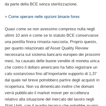
da parte della BCE senza sterilizzazione.
>
Come operare nelle opzioni binarie forex
Quasi come se non avessimo compreso nulla negli
ultimi 10 anni e come se lo statuto BCE conservasse
una postilla finora rimasta nascosta. Proprio questo,
per quanto relazionato all’Asset Quality Review
necessaria sul sistema bancario europeo dei prossimi
mesi, ha causato delle buone vendite di moneta unica
che contro il dollaro americano ha fatto registrare un
calo sostanzioso fino all’importante supporto di 1,37
dal quale nel breve potrebbero partire degli acquisti in
ricopertura. Non va dimenticato inoltre che domani
verrà pubblicato il market mover per eccellenza
relativo alla situazione del mercato del lavoro negli
Stati Uniti, con il quadro tecnico che potrebbe acuirsi