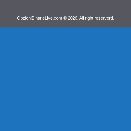
OpzioniBinarieLive.com © 2026. All right reserverd.