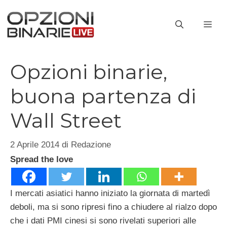
Vai
al
ME
contenuto
Opzioni binarie,
buona partenza di
Wall Street
2 Aprile 2014
di
Redazione
Spread the love
I mercati asiatici hanno iniziato la giornata di martedì
deboli, ma si sono ripresi fino a chiudere al rialzo dopo
che i dati PMI cinesi si sono rivelati superiori alle