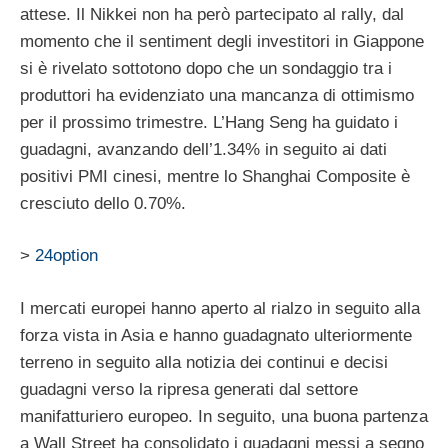
attese.
Il Nikkei non ha però partecipato al rally, dal
momento che il sentiment degli investitori in Giappone
si è rivelato sottotono dopo che un sondaggio tra i
produttori ha evidenziato una mancanza di ottimismo
per il prossimo trimestre. L’Hang Seng ha guidato i
guadagni, avanzando dell’1.34% in seguito ai dati
positivi PMI cinesi, mentre lo Shanghai Composite è
cresciuto dello 0.70%.
>
24option
I mercati europei hanno aperto al rialzo in seguito alla
forza vista in Asia e hanno guadagnato ulteriormente
terreno in seguito alla notizia dei continui e decisi
guadagni verso la ripresa generati dal settore
manifatturiero europeo. In seguito, una buona partenza
a Wall Street ha consolidato i guadagni messi a segno