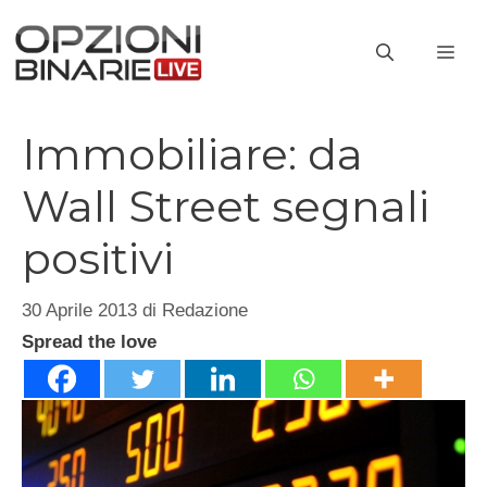
Vai
al
ME
contenuto
Immobiliare: da
Wall Street segnali
positivi
30 Aprile 2013
di
Redazione
Spread the love