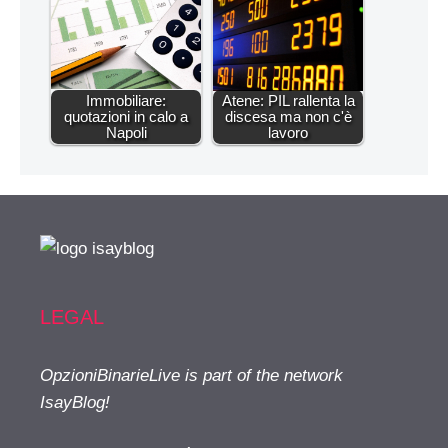
Immobiliare:
Atene: PIL rallenta la
quotazioni in calo a
discesa ma non c'è
Napoli
lavoro
LEGAL
OpzioniBinarieLive is part of the network
IsayBlog!