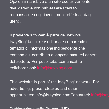
OpzioniBinarieLive è un sito esclusivamente
divulgativo e non può essere ritenuto
responsabile degli investimenti effettuati dagli
utenti.
Il presente sito web è parte del network
IsayBlog! la cui rete editoriale comprende siti
tematici di informazione indipendente che
contano sul contributo di appassionati ed esperti
del settore. Per pubblicità, comunicati e
collaborazioni:
info@isayblog.com
This website is part of the IsayBlog! network. For
advertising, press releases and other
opportunities:
info@isayblog.comContattaci
:
info@isa
Dichiarazione sulla Privacy (UE)