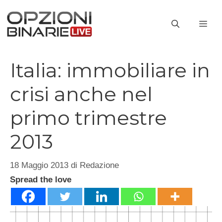
Vai
al
ME
contenuto
Italia: immobiliare in
crisi anche nel
primo trimestre
2013
18 Maggio 2013
di
Redazione
Spread the love