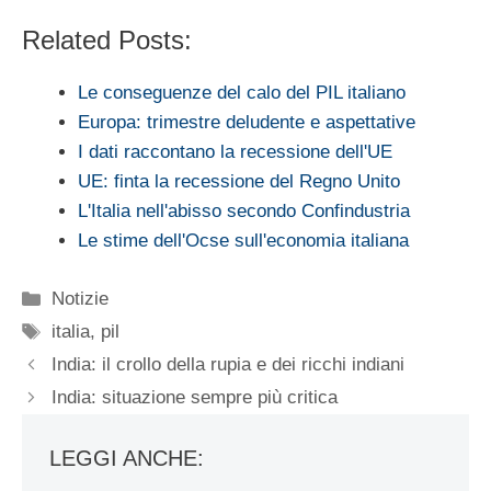
Related Posts:
Le conseguenze del calo del PIL italiano
Europa: trimestre deludente e aspettative
I dati raccontano la recessione dell'UE
UE: finta la recessione del Regno Unito
L'Italia nell'abisso secondo Confindustria
Le stime dell'Ocse sull'economia italiana
Categorie
Notizie
Tag
italia
,
pil
India: il crollo della rupia e dei ricchi indiani
India: situazione sempre più critica
LEGGI ANCHE: