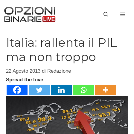
Vai
al
ME
contenuto
Italia: rallenta il PIL
ma non troppo
22 Agosto 2013
di
Redazione
Spread the love