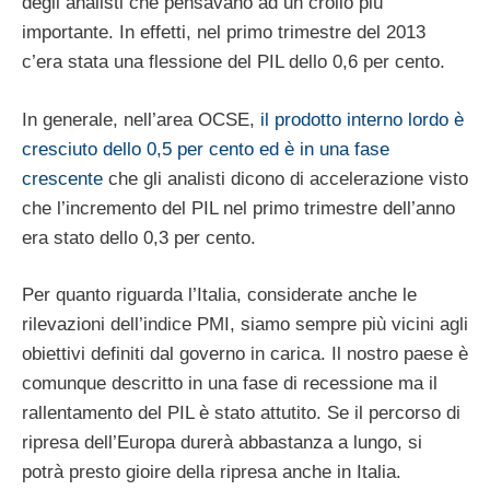
degli analisti che pensavano ad un crollo più
importante. In effetti, nel primo trimestre del 2013
c’era stata una flessione del PIL dello 0,6 per cento.
In generale, nell’area OCSE,
il prodotto interno lordo è
cresciuto dello 0,5 per cento ed è in una fase
crescente
che gli analisti dicono di accelerazione visto
che l’incremento del PIL nel primo trimestre dell’anno
era stato dello 0,3 per cento.
Per quanto riguarda l’Italia, considerate anche le
rilevazioni dell’indice PMI, siamo sempre più vicini agli
obiettivi definiti dal governo in carica. Il nostro paese è
comunque descritto in una fase di recessione ma il
rallentamento del PIL è stato attutito. Se il percorso di
ripresa dell’Europa durerà abbastanza a lungo, si
potrà presto gioire della ripresa anche in Italia.