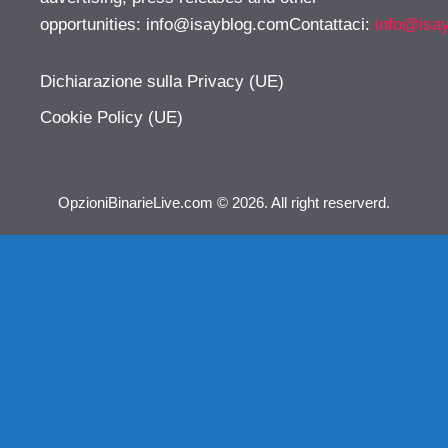
opportunities:
info@isayblog.comContattaci
:
info@isa
Dichiarazione sulla Privacy (UE)
Cookie Policy (UE)
OpzioniBinarieLive.com © 2026. All right reserverd.