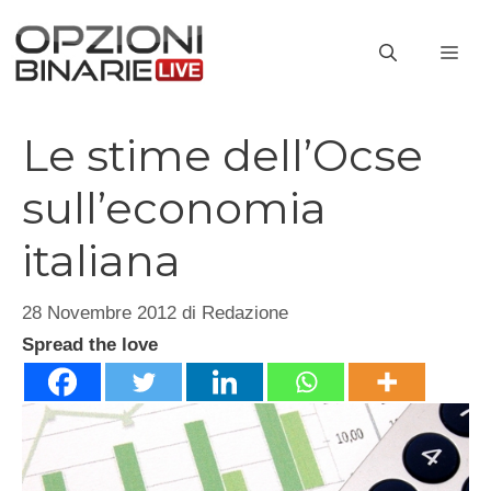
Vai
al
ME
contenuto
Le stime dell’Ocse
sull’economia
italiana
28 Novembre 2012
di
Redazione
Spread the love