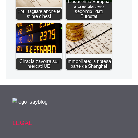
L'economia Europea
a crescita zero
FMI: tagliate anche le
secondo i dati
stime cinesi
Eurostat
Cina: la zavorra sui
Immobiliare: la ripresa
mercati UE
parte da Shanghai
LEGAL