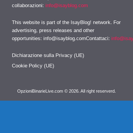
collaborazioni:
info@isayblog.com
This website is part of the IsayBlog! network. For
advertising, press releases and other
opportunities:
info@isayblog.comContattaci
:
info@isa
Dichiarazione sulla Privacy (UE)
Cookie Policy (UE)
OpzioniBinarieLive.com © 2026. All right reserverd.