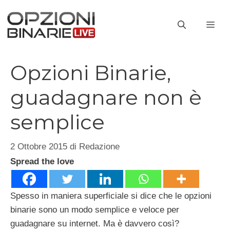
Vai
al
ME
contenuto
Opzioni Binarie,
guadagnare non è
semplice
2 Ottobre 2015
di
Redazione
Spread the love
Spesso in maniera superficiale si dice che le opzioni
binarie sono un modo semplice e veloce per
guadagnare su internet. Ma è davvero così?