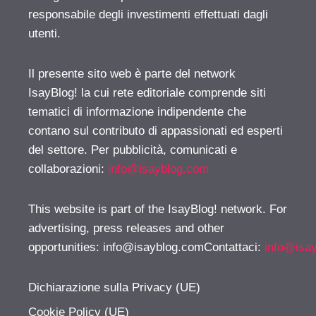
responsabile degli investimenti effettuati dagli
utenti.
Il presente sito web è parte del network
IsayBlog! la cui rete editoriale comprende siti
tematici di informazione indipendente che
contano sul contributo di appassionati ed esperti
del settore. Per pubblicità, comunicati e
collaborazioni:
info@isayblog.com
This website is part of the IsayBlog! network. For
advertising, press releases and other
opportunities:
info@isayblog.comContattaci
:
info@isa
Dichiarazione sulla Privacy (UE)
Cookie Policy (UE)