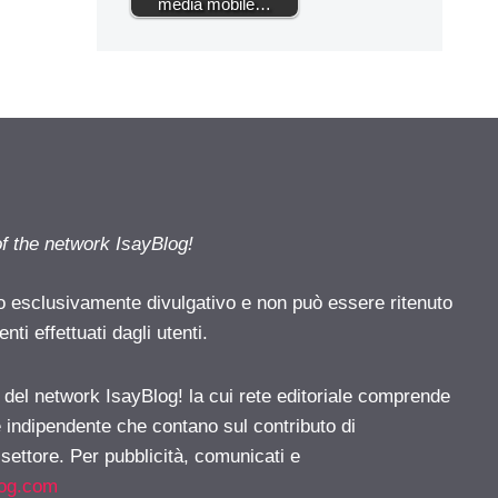
media mobile…
of the network IsayBlog!
o esclusivamente divulgativo e non può essere ritenuto
ti effettuati dagli utenti.
e del network IsayBlog! la cui rete editoriale comprende
e indipendente che contano sul contributo di
 settore. Per pubblicità, comunicati e
log.com