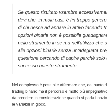
Se questo risultato vsembra eccessivament
dirvi che, in molti casi, è fin troppo genero
di chi riesce ad andare in attivo facendo 
opzioni binarie non è possibile guadagnare
nello strumento in se ma nell’utilizzo che 
alle opzioni binarie senza un’adeguata pr
questione cercando di capire perchè solo u
successo questo strumento.
Nel complesso è possibile affermare che, dal punto d
trading binario ma il percorso è molto più impegnativo 
da prendere in considerazione quando si parla i opzion
le variabili in gioco.