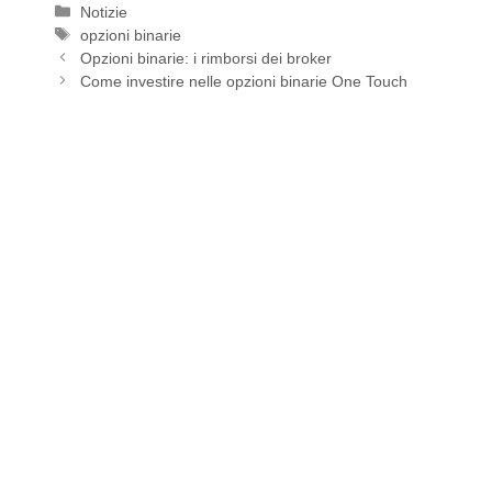
Categorie
Notizie
Tag
opzioni binarie
Opzioni binarie: i rimborsi dei broker
Come investire nelle opzioni binarie One Touch