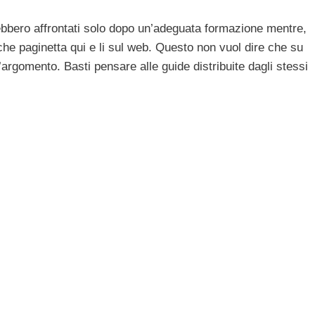
rebbero affrontati solo dopo un’adeguata formazione mentre,
che paginetta qui e li sul web. Questo non vuol dire che su
’argomento. Basti pensare alle guide distribuite dagli stessi