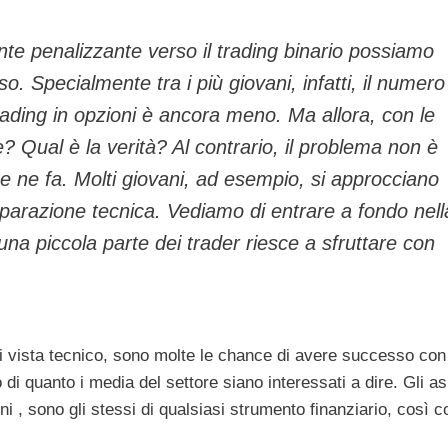
e penalizzante verso il trading binario possiamo
so. Specialmente tra i più giovani, infatti, il numero
trading in opzioni è ancora meno. Ma allora, con le
? Qual è la verità? Al contrario, il problema non è
se ne fa. Molti giovani, ad esempio, si approcciano
eparazione tecnica. Vediamo di entrare a fondo nell
na piccola parte dei trader riesce a sfruttare con
i vista tecnico, sono molte le chance di avere successo con 
di quanto i media del settore siano interessati a dire. Gli as
i , sono gli stessi di qualsiasi strumento finanziario, così 