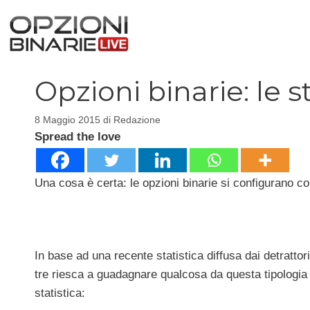
Vai
al
contenuto
Opzioni binarie: le s
8 Maggio 2015
di
Redazione
Spread the love
Una cosa è certa: le opzioni binarie si configurano 
In base ad una recente statistica diffusa dai detratto
tre riesca a guadagnare qualcosa da questa tipologia d
statistica: