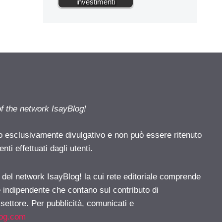
investimenti
of the network IsayBlog!
o esclusivamente divulgativo e non può essere ritenuto
ti effettuati dagli utenti.
e del network IsayBlog! la cui rete editoriale comprende
e indipendente che contano sul contributo di
 settore. Per pubblicità, comunicati e
log.com