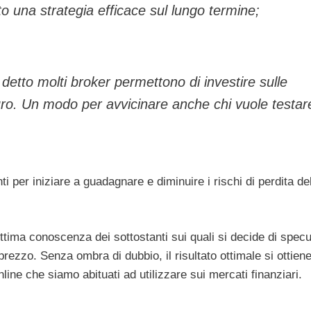
o una strategia efficace sul lungo termine;
etto molti broker permettono di investire sulle
uro. Un modo per avvicinare anche chi vuole testar
ti per iniziare a guadagnare e diminuire i rischi di perdita de
ottima conoscenza dei sottostanti sui quali si decide di specu
prezzo. Senza ombra di dubbio, il risultato ottimale si ottien
nline che siamo abituati ad utilizzare sui mercati finanziari.