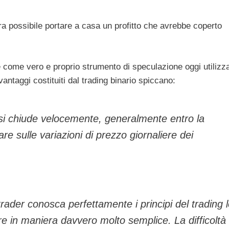
a possibile portare a casa un profitto che avrebbe coperto
 come vero e proprio strumento di speculazione oggi utilizz
vantaggi costituiti dal trading binario spiccano:
e si chiude velocemente, generalmente entro la
e sulle variazioni di prezzo giornaliere dei
trader conosca perfettamente i principi del trading 
re in maniera davvero molto semplice. La difficoltà 