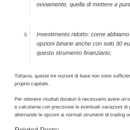
ovviamente, quella di mettere a punt
Investimento ridotto: come abbiamo d
opzioni binarie anche con solo 30 e
questo strumento finanziario;
Tuttavia, queste tre nozioni di base non sono sufficien
proprio capitale.
Per ottenere risultati duraturi è necessario avere un’
e calcolarne con precisione le eventuali variazioni di 
alternando le opzioni ai normali strumenti di trading o
Related Posts: