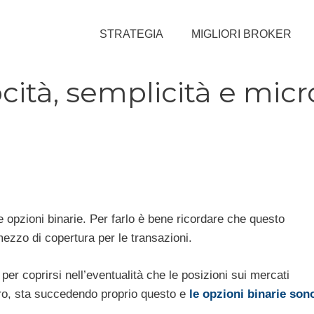
STRATEGIA
MIGLIORI BROKER
ocità, semplicità e micr
 opzioni binarie. Per farlo è bene ricordare che questo
ezzo di copertura per le transazioni.
i per coprirsi nell’eventualità che le posizioni sui mercati
ltro, sta succedendo proprio questo e
le opzioni binarie son