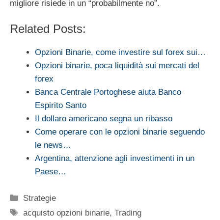
migliore risiede in un “probabilmente no”.
Related Posts:
Opzioni Binarie, come investire sul forex sui…
Opzioni binarie, poca liquidità sui mercati del
forex
Banca Centrale Portoghese aiuta Banco
Espirito Santo
Il dollaro americano segna un ribasso
Come operare con le opzioni binarie seguendo
le news…
Argentina, attenzione agli investimenti in un
Paese…
Categorie
Strategie
Tag
acquisto opzioni binarie
,
Trading