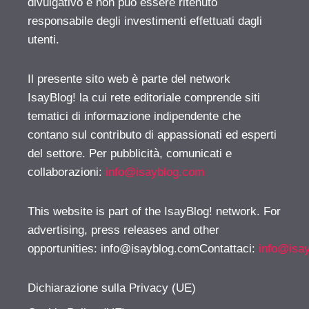
divulgativo e non può essere ritenuto
responsabile degli investimenti effettuati dagli
utenti.
Il presente sito web è parte del network
IsayBlog! la cui rete editoriale comprende siti
tematici di informazione indipendente che
contano sul contributo di appassionati ed esperti
del settore. Per pubblicità, comunicati e
collaborazioni:
info@isayblog.com
This website is part of the IsayBlog! network. For
advertising, press releases and other
opportunities:
info@isayblog.comContattaci
:
info@isa
Dichiarazione sulla Privacy (UE)