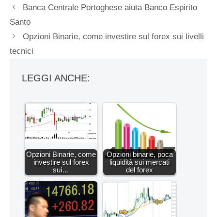
Banca Centrale Portoghese aiuta Banco Espirito
Santo
Opzioni Binarie, come investire sul forex sui livelli
tecnici
LEGGI ANCHE:
Opzioni Binarie, come
Opzioni binarie, poca
investire sul forex
liquidità sui mercati
sui…
del forex