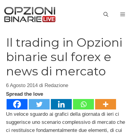
Vai
al
ME
contenuto
Il trading in Opzioni
binarie sul forex e
news di mercato
6 Agosto 2014
di
Redazione
Spread the love
Un veloce sguardo ai grafici della giornata di ieri ci
suggerisce uno scenario complessivo di mercato che
ci restituisce fondamentalmente due elementi, di cui