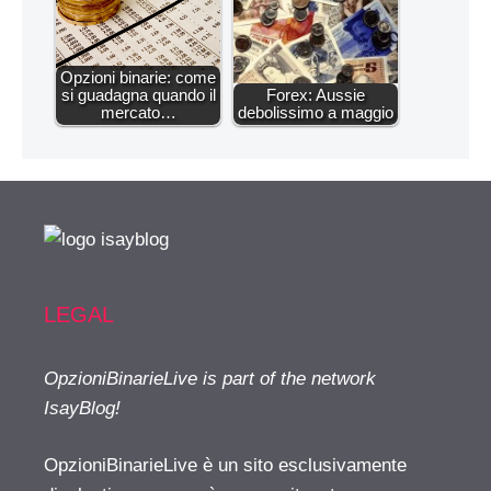
Opzioni binarie: come
si guadagna quando il
Forex: Aussie
mercato…
debolissimo a maggio
LEGAL
OpzioniBinarieLive is part of the network
IsayBlog!
OpzioniBinarieLive è un sito esclusivamente