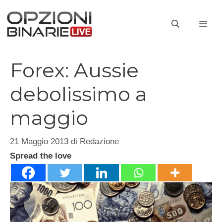
Vai
al
ME
contenuto
Forex: Aussie
debolissimo a
maggio
21 Maggio 2013
di
Redazione
Spread the love