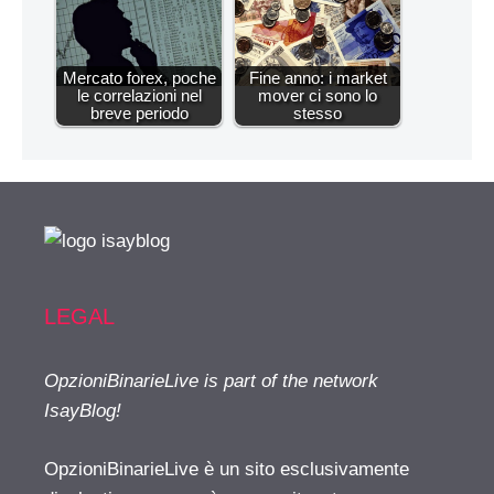
Mercato forex, poche
Fine anno: i market
le correlazioni nel
mover ci sono lo
breve periodo
stesso
LEGAL
OpzioniBinarieLive is part of the network
IsayBlog!
OpzioniBinarieLive è un sito esclusivamente