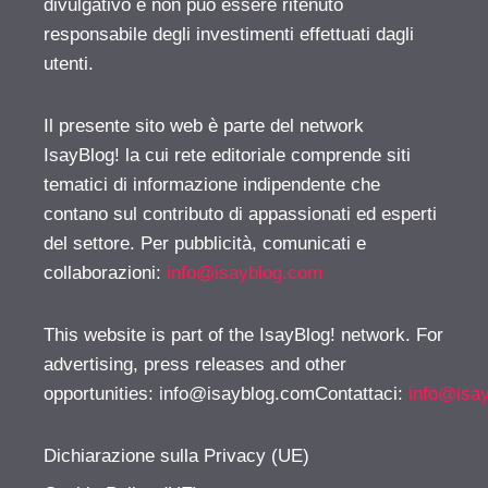
divulgativo e non può essere ritenuto
responsabile degli investimenti effettuati dagli
utenti.
Il presente sito web è parte del network
IsayBlog! la cui rete editoriale comprende siti
tematici di informazione indipendente che
contano sul contributo di appassionati ed esperti
del settore. Per pubblicità, comunicati e
collaborazioni:
info@isayblog.com
This website is part of the IsayBlog! network. For
advertising, press releases and other
opportunities:
info@isayblog.comContattaci
:
info@isa
Dichiarazione sulla Privacy (UE)