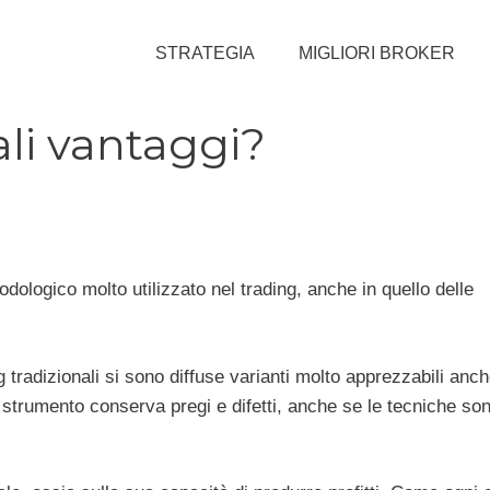
STRATEGIA
MIGLIORI BROKER
li vantaggi?
ologico molto utilizzato nel trading, anche in quello delle
g tradizionali si sono diffuse varianti molto apprezzabili anc
lo strumento conserva pregi e difetti, anche se le tecniche so