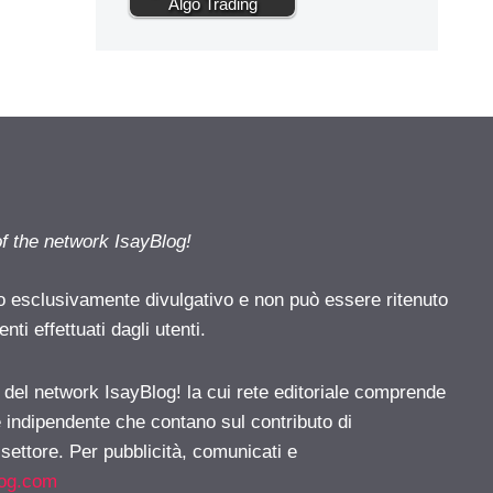
Algo Trading
of the network IsayBlog!
o esclusivamente divulgativo e non può essere ritenuto
ti effettuati dagli utenti.
e del network IsayBlog! la cui rete editoriale comprende
e indipendente che contano sul contributo di
 settore. Per pubblicità, comunicati e
log.com