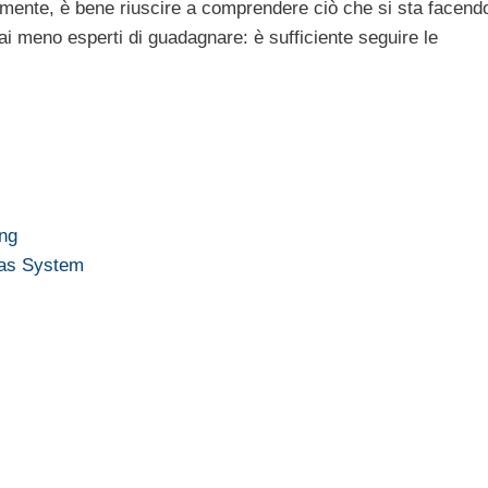
mente, è bene riuscire a comprendere ciò che si sta facendo
ai meno esperti di guadagnare: è sufficiente seguire le
ing
ras System