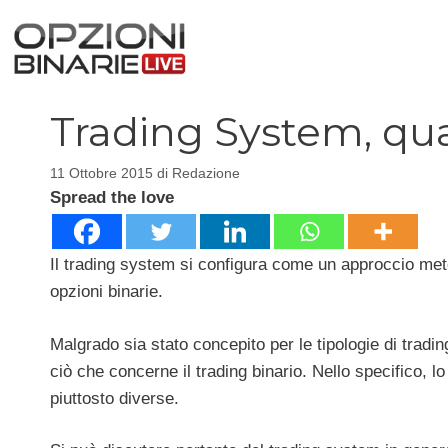
Vai
al
contenuto
Trading System, qua
11 Ottobre 2015
di
Redazione
Spread the love
Il trading system si configura come un approccio metod
opzioni binarie.
Malgrado sia stato concepito per le tipologie di tradin
ciò che concerne il trading binario. Nello specifico, 
piuttosto diverse.