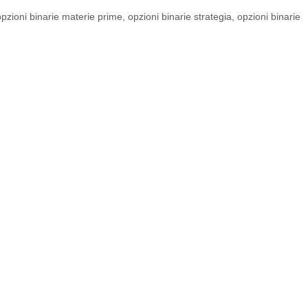
opzioni binarie materie prime
,
opzioni binarie strategia
,
opzioni binarie