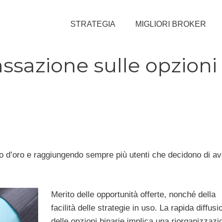
STRATEGIA
MIGLIORI BROKER
assazione sulle opzioni
d’oro e raggiungendo sempre più utenti che decidono di av
Merito delle opportunità offerte, nonché della
facilità delle strategie in uso. La rapida diffusi
delle opzioni binarie implica una riorganizzazi