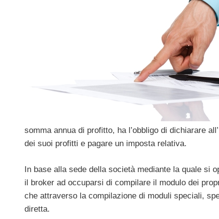
somma annua di profitto, ha l’obbligo di dichiarare all
dei suoi profitti e pagare un imposta relativa.
In base alla sede della società mediante la quale si op
il broker ad occuparsi di compilare il modulo dei propri
che attraverso la compilazione di moduli speciali, sp
diretta.