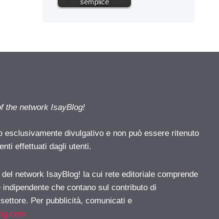
semplice
of the network IsayBlog!
o esclusivamente divulgativo e non può essere ritenuto
ti effettuati dagli utenti.
e del network IsayBlog! la cui rete editoriale comprende
e indipendente che contano sul contributo di
 settore. Per pubblicità, comunicati e
log.com