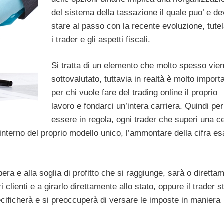
del
sistema della tassazione il quale puo’ e de
stare al passo con la recente evoluzione, tute
i trader e gli aspetti fiscali.
Si tratta di un elemento che molto spesso vie
sottovalutato, tuttavia in realtà è molto import
per chi vuole fare del trading online il proprio
lavoro e fondarci un’intera carriera. Quindi per
essere in regola, ogni trader che superi una c
’interno del proprio modello unico, l’ammontare della cifra es
era e alla soglia di profitto che si raggiunge, sarà o diretta
 clienti e a girarlo direttamente allo stato, oppure il trader 
ecificherà e si preoccuperà di versare le imposte in maniera