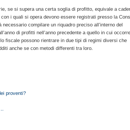
ie, se si supera una certa soglia di profitto, equivale a cade
ri con i quali si opera devono essere registrati presso la Con
rà necessario compilare un riquadro preciso all’interno del
l’anno di profitti nell’anno precedente a quello in cui occorr
llo fiscale possono rientrare in due tipi di regimi diversi che
diti anche se con metodi differenti tra loro.
ei proventi?
e…