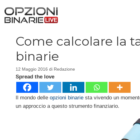
Vai
al
contenuto
Come calcolare la t
binarie
12 Maggio 2016
di
Redazione
Spread the love
Il mondo delle
opzioni binarie
sta vivendo un momento 
un approccio a questo strumento finanziario.