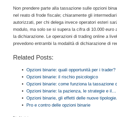
Non prendere parte alla tassazione sulle opzioni binar
nel reato di frode fiscale; chiaramente gli intermedia
autorizzati, per chi delega invece operatori esteri sa
modulo, ma solo se si supera la cifra di 10.000 euro al
la dichiarazione. Le operazioni di trading online a live
prevedono entrambi la modalità di dichiarazione di red
Related Posts:
Opzioni binarie: quali opportunità per i trader?
Opzioni binarie: il rischio psicologico
Opzioni binarie: come funziona la tassazione d
Opzioni binarie: la pazienza, le strategie e il…
Opzioni binarie, gli effetti delle nuove tipologi
Pro e contro delle opzioni binarie