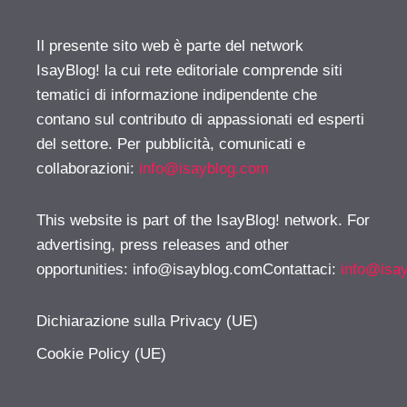
Il presente sito web è parte del network
IsayBlog! la cui rete editoriale comprende siti
tematici di informazione indipendente che
contano sul contributo di appassionati ed esperti
del settore. Per pubblicità, comunicati e
collaborazioni:
info@isayblog.com
This website is part of the IsayBlog! network. For
advertising, press releases and other
opportunities:
info@isayblog.comContattaci
:
info@isa
Dichiarazione sulla Privacy (UE)
Cookie Policy (UE)