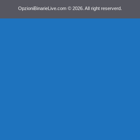
OpzioniBinarieLive.com © 2026. All right reserverd.