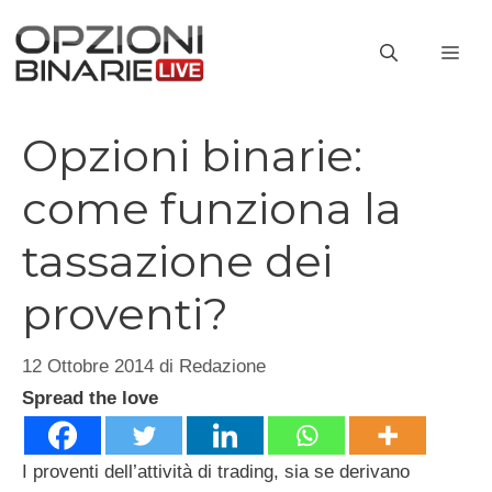
Vai
al
ME
contenuto
Opzioni binarie:
come funziona la
tassazione dei
proventi?
12 Ottobre 2014
di
Redazione
Spread the love
I proventi dell’attività di trading, sia se derivano