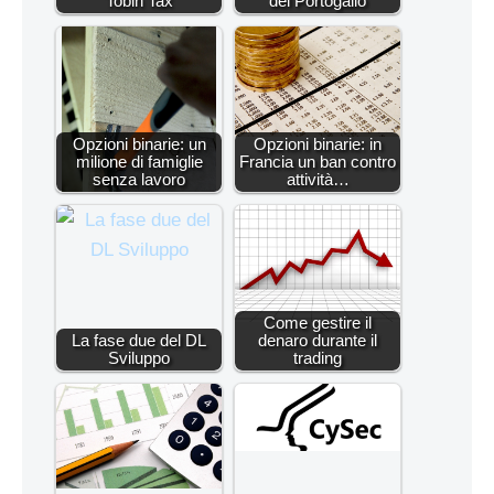
Tobin Tax
del Portogallo
Opzioni binarie: un
Opzioni binarie: in
milione di famiglie
Francia un ban contro
senza lavoro
attività…
Come gestire il
La fase due del DL
denaro durante il
Sviluppo
trading