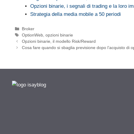
Opzioni binarie, i segnali di trading e la loro 
Strategia della media mobile a 50 periodi
Categorie
Broker
Tag
OptionWeb
,
opzioni binarie
Opzioni binarie, il modello Risk/Reward
Cosa fare quando si sbaglia previsione dopo l’acquisto di o