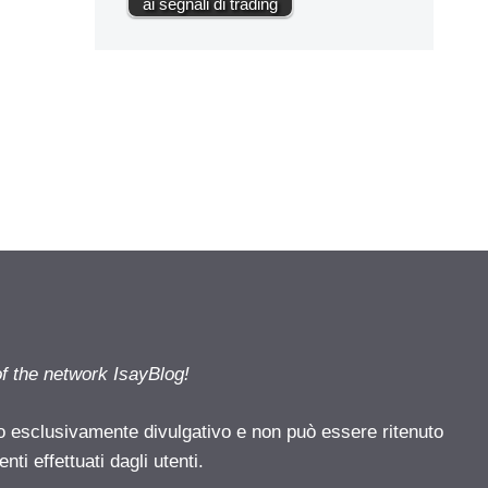
ai segnali di trading
of the network IsayBlog!
o esclusivamente divulgativo e non può essere ritenuto
ti effettuati dagli utenti.