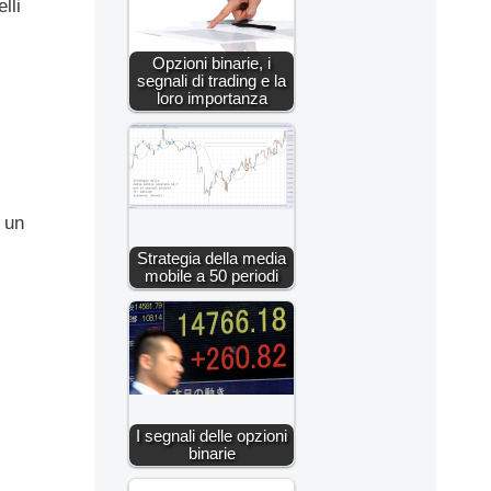
lli
Opzioni binarie, i
segnali di trading e la
loro importanza
e un
Strategia della media
mobile a 50 periodi
I segnali delle opzioni
binarie