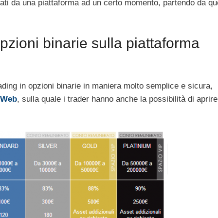
iati da una piattaforma ad un certo momento, partendo da que
opzioni binarie sulla piattaforma
rading in opzioni binarie in maniera molto semplice e sicura,
nWeb
, sulla quale i trader hanno anche la possibilità di aprir