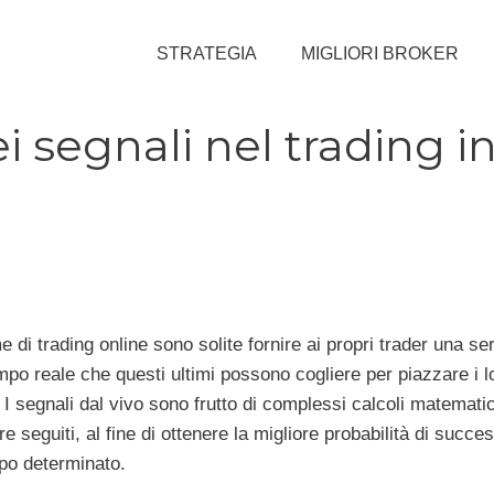
STRATEGIA
MIGLIORI BROKER
i segnali nel trading i
e di trading online sono solite fornire ai propri trader una ser
mpo reale che questi ultimi possono cogliere per piazzare i l
 I segnali dal vivo sono frutto di complessi calcoli matematic
 seguiti, al fine di ottenere la migliore probabilità di succe
po determinato.