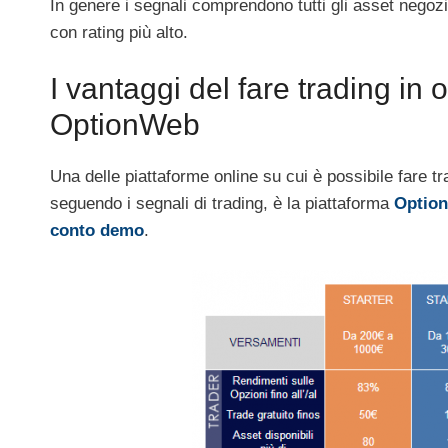
In genere i segnali comprendono tutti gli asset negoz
con rating più alto.
I vantaggi del fare trading in 
OptionWeb
Una delle piattaforme online su cui è possibile fare t
seguendo i segnali di trading, è la piattaforma
Optio
conto demo
.