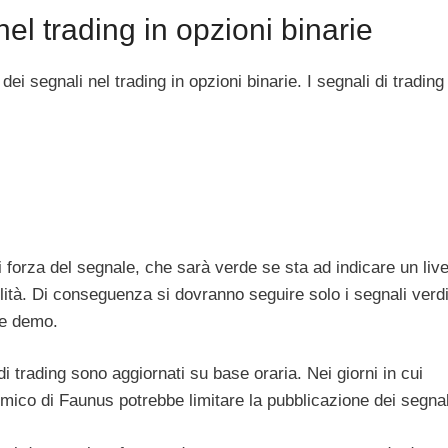
nel trading in opzioni binarie
dei segnali nel trading in opzioni binarie. I segnali di trading
o di forza del segnale, che sarà verde se sta ad indicare un live
ibilità. Di conseguenza si dovranno seguire solo i segnali verdi
ne demo.
i trading sono aggiornati su base oraria. Nei giorni in cui
ritmico di Faunus potrebbe limitare la pubblicazione dei segnal