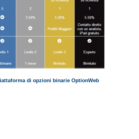
iattaforma di opzioni binarie OptionWeb