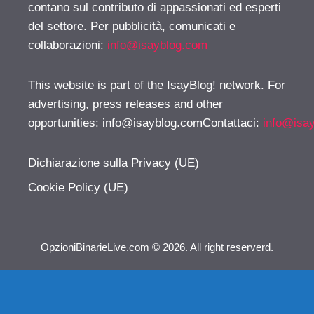
contano sul contributo di appassionati ed esperti
del settore. Per pubblicità, comunicati e
collaborazioni:
info@isayblog.com
This website is part of the IsayBlog! network. For
advertising, press releases and other
opportunities:
info@isayblog.comContattaci
:
info@isa
Dichiarazione sulla Privacy (UE)
Cookie Policy (UE)
OpzioniBinarieLive.com © 2026. All right reserverd.