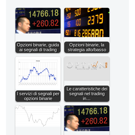
Opzioni binarie, guida
Opzioni binarie, la
ai segnali di trading
strategia alto/basso
Le caratteristiche dei
I servizi di segnali per
segnali nel trading
opzioni binarie
in…