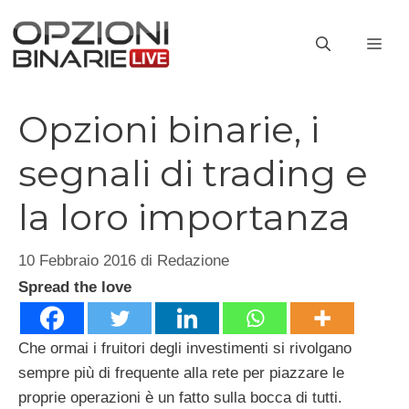
Vai
al
ME
contenuto
Opzioni binarie, i
segnali di trading e
la loro importanza
10 Febbraio 2016
di
Redazione
Spread the love
Che ormai i fruitori degli investimenti si rivolgano
sempre più di frequente alla rete per piazzare le
proprie operazioni è un fatto sulla bocca di tutti.