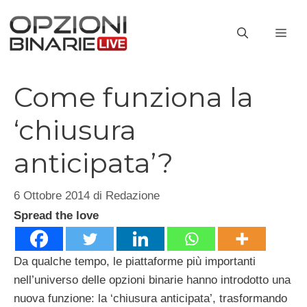
Vai
al
ME
contenuto
Come funziona la
‘chiusura
anticipata’?
6 Ottobre 2014
di
Redazione
Spread the love
Da qualche tempo, le piattaforme più importanti
nell’universo delle opzioni binarie hanno introdotto una
nuova funzione: la ‘chiusura anticipata’, trasformando