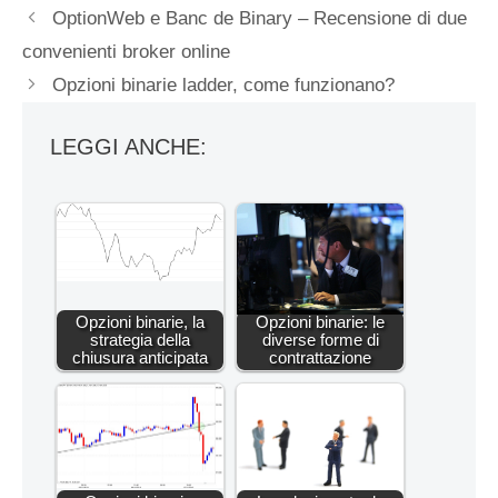
OptionWeb e Banc de Binary – Recensione di due
convenienti broker online
Opzioni binarie ladder, come funzionano?
LEGGI ANCHE:
Opzioni binarie, la
Opzioni binarie: le
strategia della
diverse forme di
chiusura anticipata
contrattazione