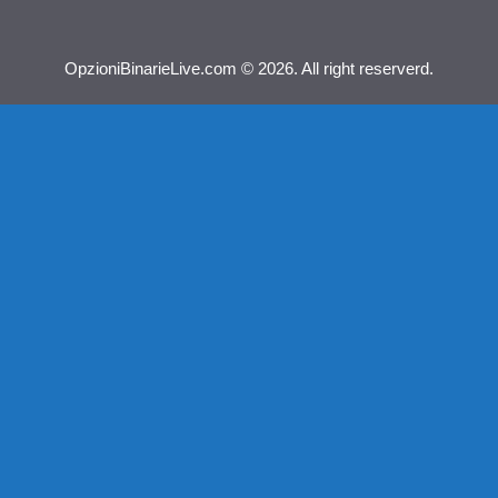
OpzioniBinarieLive.com © 2026. All right reserverd.