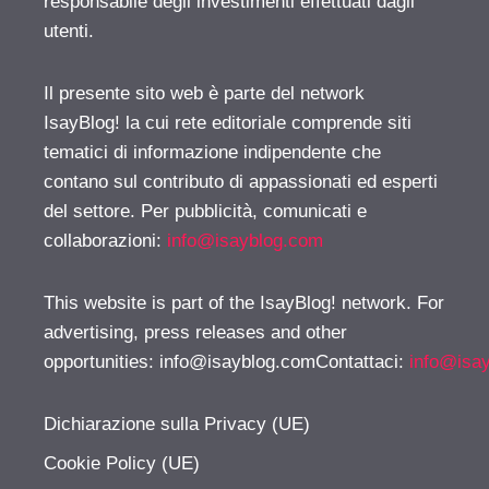
responsabile degli investimenti effettuati dagli
utenti.
Il presente sito web è parte del network
IsayBlog! la cui rete editoriale comprende siti
tematici di informazione indipendente che
contano sul contributo di appassionati ed esperti
del settore. Per pubblicità, comunicati e
collaborazioni:
info@isayblog.com
This website is part of the IsayBlog! network. For
advertising, press releases and other
opportunities:
info@isayblog.comContattaci
:
info@isa
Dichiarazione sulla Privacy (UE)
Cookie Policy (UE)