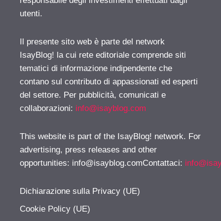
responsabile degli investimenti effettuati dagli
utenti.
Il presente sito web è parte del network
IsayBlog! la cui rete editoriale comprende siti
tematici di informazione indipendente che
contano sul contributo di appassionati ed esperti
del settore. Per pubblicità, comunicati e
collaborazioni:
info@isayblog.com
This website is part of the IsayBlog! network. For
advertising, press releases and other
opportunities:
info@isayblog.comContattaci
:
info@isa
Dichiarazione sulla Privacy (UE)
Cookie Policy (UE)