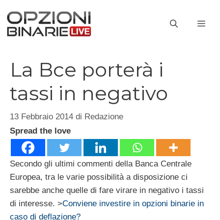
Vai
al
ME
contenuto
La Bce porterà i
tassi in negativo
13 Febbraio 2014
di
Redazione
Spread the love
Secondo gli ultimi commenti della Banca Centrale
Europea, tra le varie possibilità a disposizione ci
sarebbe anche quelle di fare virare in negativo i tassi
di interesse.
>
Conviene investire in opzioni binarie in
caso di deflazione?