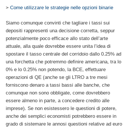
>
Come utilizzare le strategie nelle opzioni binarie
Siamo comunque convinti che tagliare i tassi sui
depositi rappresenti una decisione corretta, seppur
potenzialmente poco efficace allo stato dell’arte
attuale, alla quale dovrebbe essere unita l’idea di
spostare il tasso centrale del corridoio dallo 0.25% ad
una forchetta che potremmo definire americana, tra lo
0% e lo 0.25% non potendo, la BCE, effettuare
operazioni di QE (anche se gli LTRO a tre mesi
forniscono denaro a tassi bassi alle banche, che
comunque non sono obbligate, come dovrebbero
essere almeno in parte, a concedere credito alle
imprese). Se non esistessero le questioni di potere,
anche dei semplici economisti potrebbero essere in
grado di sistemare le annosi questioni relative ad euro