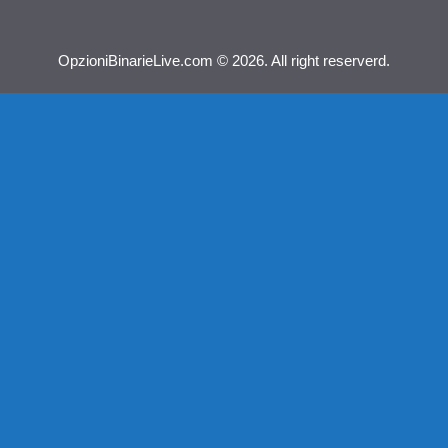
OpzioniBinarieLive.com © 2026. All right reserverd.