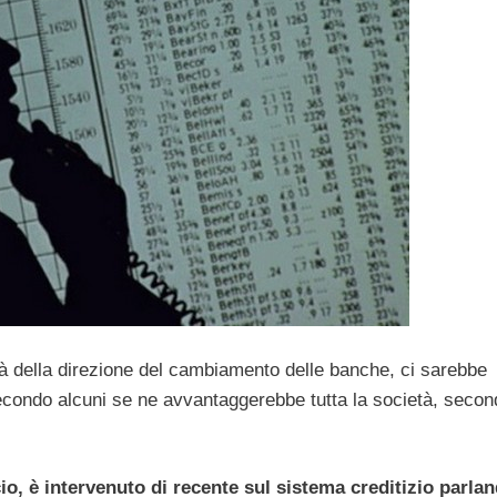
i là della direzione del cambiamento delle banche, ci sarebbe
econdo alcuni se ne avvantaggerebbe tutta la società, secon
io, è intervenuto di recente sul sistema creditizio parlan