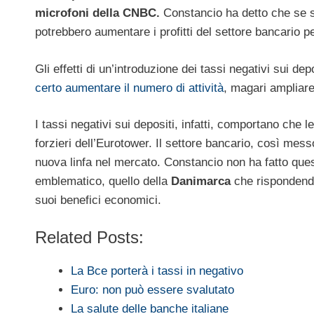
microfoni della CNBC.
Constancio ha detto che se si
potrebbero aumentare i profitti del settore bancario per
Gli effetti di un’introduzione dei tassi negativi sui dep
certo aumentare il numero di attività
, magari ampliare 
I tassi negativi sui depositi, infatti, comportano che
forzieri dell’Eurotower. Il settore bancario, così mes
nuova linfa nel mercato. Constancio non ha fatto que
emblematico, quello della
Danimarca
che rispondendo
suoi benefici economici.
Related Posts:
La Bce porterà i tassi in negativo
Euro: non può essere svalutato
La salute delle banche italiane