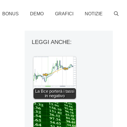
BONUS
DEMO
GRAFICI
NOTIZIE
LEGGI ANCHE:
La Bce porterà i tassi
in negativo