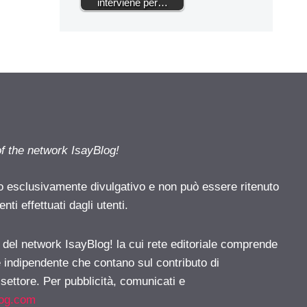
interviene per…
of the network IsayBlog!
o esclusivamente divulgativo e non può essere ritenuto
ti effettuati dagli utenti.
e del network IsayBlog! la cui rete editoriale comprende
e indipendente che contano sul contributo di
 settore. Per pubblicità, comunicati e
log.com