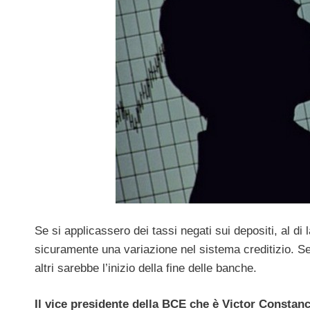
Se si applicassero dei tassi negati sui depositi, al d
sicuramente una variazione nel sistema creditizio. S
altri sarebbe l’inizio della fine delle banche.
Il vice presidente della BCE che è Victor Constanc