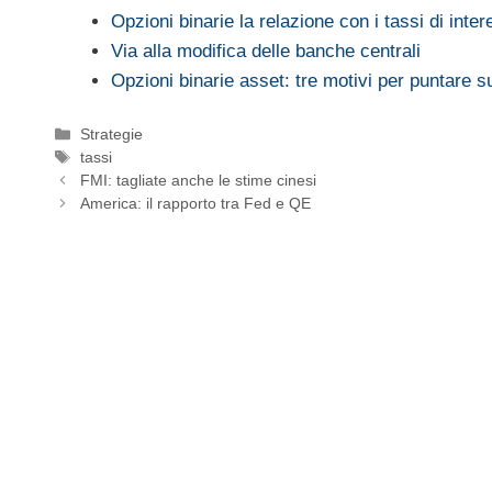
Opzioni binarie la relazione con i tassi di inte
Via alla modifica delle banche centrali
Opzioni binarie asset: tre motivi per puntare su
Categorie
Strategie
Tag
tassi
FMI: tagliate anche le stime cinesi
America: il rapporto tra Fed e QE