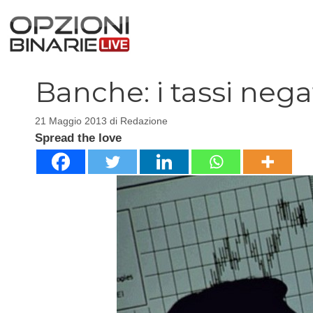
Vai
al
contenuto
Banche: i tassi negat
21 Maggio 2013
di
Redazione
Spread the love