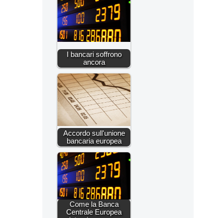
I bancari soffrono
ancora
Accordo sull'unione
bancaria europea
Come la Banca
Centrale Europea