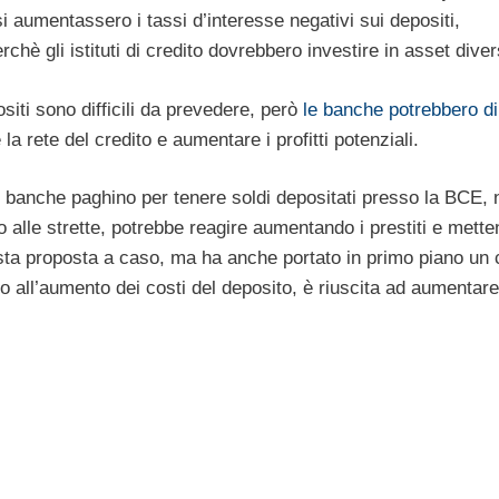
 aumentassero i tassi d’interesse negativi sui depositi,
chè gli istituti di credito dovrebbero investire in asset diver
ositi sono difficili da prevedere, però
le banche potrebbero di
la rete del credito e aumentare i profitti potenziali.
 le banche paghino per tenere soldi depositati presso la BCE, 
so alle strette, potrebbe reagire aumentando i prestiti e mett
sta proposta a caso, ma ha anche portato in primo piano un
 all’aumento dei costi del deposito, è riuscita ad aumentare