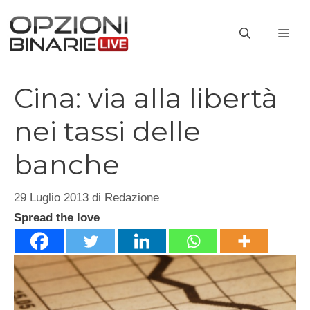
Vai
al
ME
contenuto
Cina: via alla libertà
nei tassi delle
banche
29 Luglio 2013
di
Redazione
Spread the love