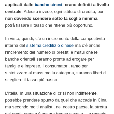
applicati dalle
banche cinesi
, erano definiti a livello
centrale.
Adesso invece, ogni istituto di credito, pur
non dovendo scendere sotto la soglia minima
,
potrà fissare il tasso che ritiene più opportuno.
In vista, quindi, c’è un incremento della competitività
interna del
sistema creditizio cinese
ma c’è anche
l’incremento del numero di prestiti e mutui che le
banche orientali saranno pronte ad erogare per
famiglie e imprese. I consumatori, tanto per
sintetizzare al massimo la categoria, saranno liberi di
scegliere il tasso più basso.
L’Italia, in una situazione di crisi non indifferente,
potrebbe prendere spunto da quel che accade in Cina
ma secondo molti analisti, nel nostro paese, la stretta
del credit crunch è ancora troppo elevata. Un recente