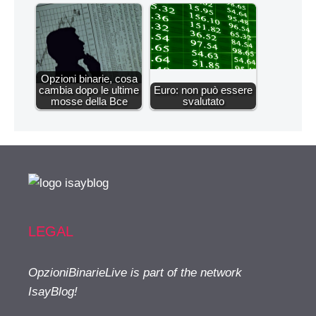
Opzioni binarie, cosa
cambia dopo le ultime
Euro: non può essere
mosse della Bce
svalutato
LEGAL
OpzioniBinarieLive is part of the network
IsayBlog!