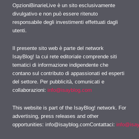
OpzioniBinarieLive è un sito esclusivamente
divulgativo e non può essere ritenuto
responsabile degli investimenti effettuati dagli
utenti.
Il presente sito web è parte del network
IsayBlog! la cui rete editoriale comprende siti
tematici di informazione indipendente che
contano sul contributo di appassionati ed esperti
del settore. Per pubblicità, comunicati e
collaborazioni:
info@isayblog.com
This website is part of the IsayBlog! network. For
advertising, press releases and other
opportunities:
info@isayblog.comContattaci
:
info@isa