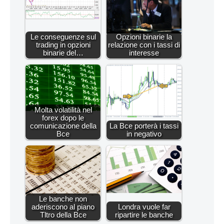
Le conseguenze sul
Opzioni binarie la
trading in opzioni
relazione con i tassi di
binarie del…
interesse
Molta volatilità nel
forex dopo le
comunicazione della
La Bce porterà i tassi
Bce
in negativo
Le banche non
aderiscono al piano
Londra vuole far
Tltro della Bce
ripartire le banche