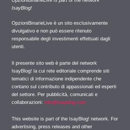
OpzioniBinarieLive is part of the network
IsayBlog!
OpzioniBinarieLive è un sito esclusivamente
divulgativo e non può essere ritenuto
responsabile degli investimenti effettuati dagli
utenti.
Il presente sito web è parte del network
IsayBlog! la cui rete editoriale comprende siti
tematici di informazione indipendente che
contano sul contributo di appassionati ed esperti
del settore. Per pubblicità, comunicati e
collaborazioni:
info@isayblog.com
This website is part of the IsayBlog! network. For
advertising, press releases and other