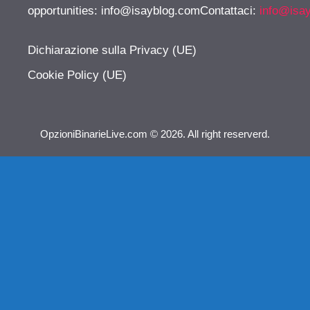
opportunities:
info@isayblog.comContattaci
:
info@isa
Dichiarazione sulla Privacy (UE)
Cookie Policy (UE)
OpzioniBinarieLive.com © 2026. All right reserverd.