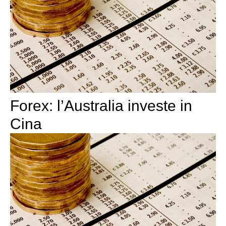
Forex: l’Australia investe in
Cina