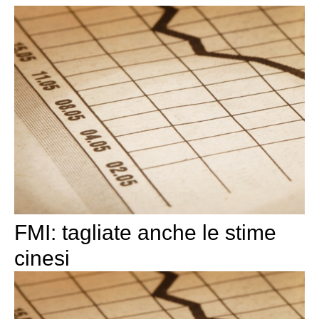
FMI: tagliate anche le stime
cinesi