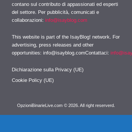
contano sul contributo di appassionati ed esperti
del settore. Per pubblicità, comunicati e
collaborazioni:
info@isayblog.com
This website is part of the IsayBlog! network. For
advertising, press releases and other
opportunities:
info@isayblog.comContattaci
:
info@isa
Dichiarazione sulla Privacy (UE)
Cookie Policy (UE)
OpzioniBinarieLive.com © 2026. All right reserverd.