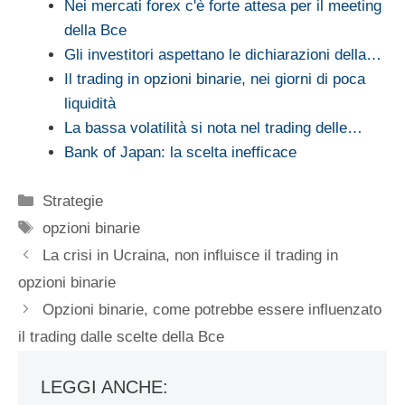
Nei mercati forex c'è forte attesa per il meeting
della Bce
Gli investitori aspettano le dichiarazioni della…
Il trading in opzioni binarie, nei giorni di poca
liquidità
La bassa volatilità si nota nel trading delle…
Bank of Japan: la scelta inefficace
Categorie
Strategie
Tag
opzioni binarie
La crisi in Ucraina, non influisce il trading in
opzioni binarie
Opzioni binarie, come potrebbe essere influenzato
il trading dalle scelte della Bce
LEGGI ANCHE: