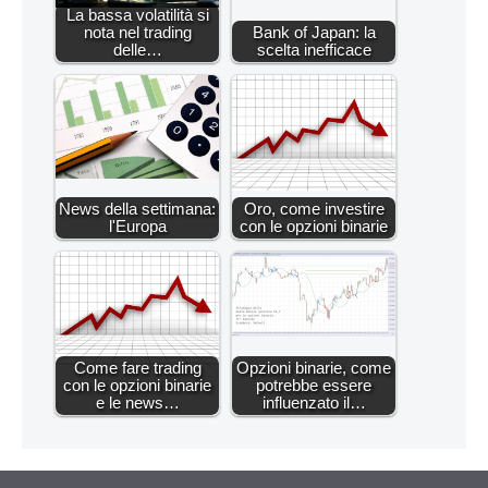
La bassa volatilità si
nota nel trading
Bank of Japan: la
delle…
scelta inefficace
News della settimana:
Oro, come investire
l'Europa
con le opzioni binarie
Come fare trading
Opzioni binarie, come
con le opzioni binarie
potrebbe essere
e le news…
influenzato il…