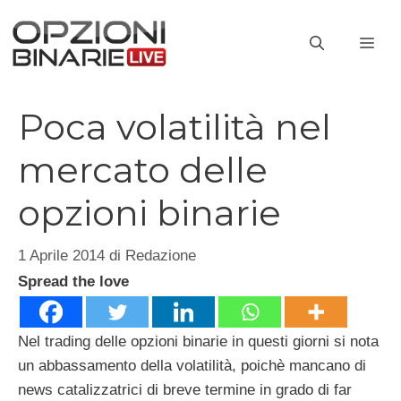
Vai
al
ME
contenuto
Poca volatilità nel
mercato delle
opzioni binarie
1 Aprile 2014
di
Redazione
Spread the love
Nel trading delle opzioni binarie in questi giorni si nota
un abbassamento della volatilità, poichè mancano di
news catalizzatrici di breve termine in grado di far