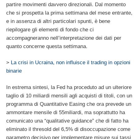
partire movimenti davvero direzionali.
Dal momento
che si prospetta la prima settimana del mese entrante,
e in assenza di altri particolari spunti, è bene
riepilogare gli elementi di fondo che ci
accompagneranno nell’interpretazione dei dati per
quanto concerne questa settimana.
>
La crisi in Ucraina, non influisce il trading in opzioni
binarie
In estrema sintesi, la Fed ha proceduto ad un ulteriore
taglio di 10 miliardi mensili agli acquisti di titoli, con un
programma di Quantitative Easing che ora prevede un
ammontare mensile di 55miliardi, ma soprattutto ha
comunicato una “qualitative guidance” che di fatto ha
eliminato il thresold del 6,5% di disoccupazione come
parametro decisivo per implementare misure sui tassi