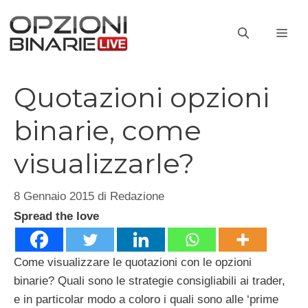
Vai
al
ME
contenuto
Quotazioni opzioni
binarie, come
visualizzarle?
8 Gennaio 2015
di
Redazione
Spread the love
Come visualizzare le quotazioni con le opzioni
binarie? Quali sono le strategie consigliabili ai trader,
e in particolar modo a coloro i quali sono alle ‘prime