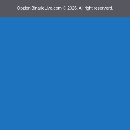
OpzioniBinarieLive.com © 2026. All right reserverd.