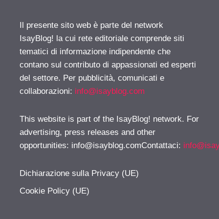
Il presente sito web è parte del network
IsayBlog! la cui rete editoriale comprende siti
tematici di informazione indipendente che
contano sul contributo di appassionati ed esperti
del settore. Per pubblicità, comunicati e
collaborazioni:
info@isayblog.com
This website is part of the IsayBlog! network. For
advertising, press releases and other
opportunities:
info@isayblog.comContattaci
:
info@isa
Dichiarazione sulla Privacy (UE)
Cookie Policy (UE)