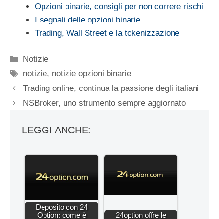
Opzioni binarie, consigli per non correre rischi
I segnali delle opzioni binarie
Trading, Wall Street e la tokenizzazione
Categorie
Notizie
Tag
notizie
,
notizie opzioni binarie
Trading online, continua la passione degli italiani
NSBroker, uno strumento sempre aggiornato
LEGGI ANCHE:
Deposito con 24
Option: come è
24option offre le