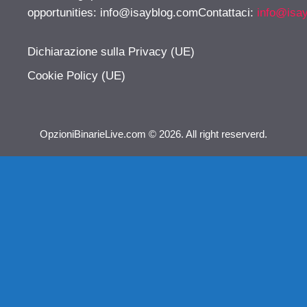
opportunities:
info@isayblog.comContattaci
:
info@isa
Dichiarazione sulla Privacy (UE)
Cookie Policy (UE)
OpzioniBinarieLive.com © 2026. All right reserverd.