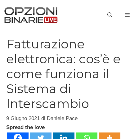
Vai
al
ME
contenuto
Fatturazione
elettronica: cos’è e
come funziona il
Sistema di
Interscambio
9 Giugno 2021
di
Daniele Pace
Spread the love