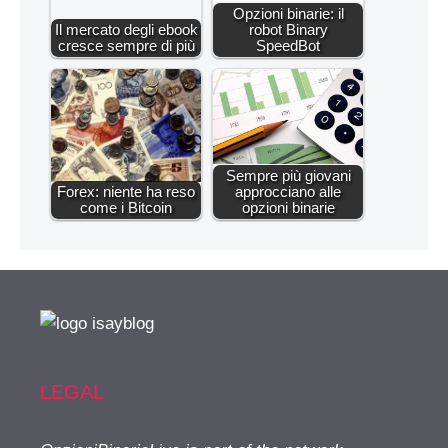
Opzioni binarie: il
Il mercato degli ebook
robot Binary
cresce sempre di più
SpeedBot
Sempre più giovani
Forex: niente ha reso
approcciano alle
come i Bitcoin
opzioni binarie
LEGAL