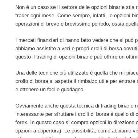
Non è un caso se il settore delle opzioni binarie stia
trader ogni mese. Come sempre, infatti, le opzioni bi
operazioni di breve e brevissimo periodo, ossia quell
I mercati finanziari ci hanno fatto vedere che si può p
abbiamo assistito a veri e propri crolli di borsa dovuti
questo il trading di opzioni binarie può offrire un ott
Una delle tecniche più utilizzate è quella che mi pia
crollo di borsa si aspetta il rimbalzo utile per entra
e ottenere un facile guadagno.
Ovviamente anche questa tecnica di trading binario no
interessante per sfruttare i crolli di borsa è quello di
forex. In questo caso si compra opzioni in direzione o
opzioni a copertura). Le possibilità, come abbiamo vi