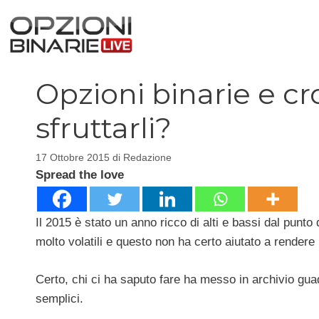
Vai
al
contenuto
Opzioni binarie e cr
sfruttarli?
17 Ottobre 2015
di
Redazione
Spread the love
Il 2015 è stato un anno ricco di alti e bassi dal punto d
molto volatili e questo non ha certo aiutato a rendere 
Certo, chi ci ha saputo fare ha messo in archivio guad
semplici.