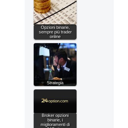
Opzioni binarie,
sempre più trader
online
Strategia
Broker opzioni
binarie, i
miglioramenti di