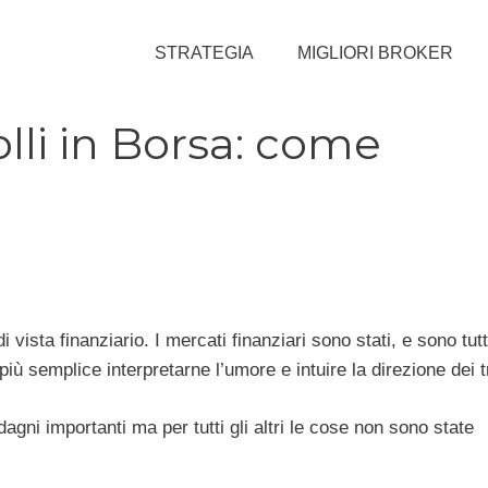
STRATEGIA
MIGLIORI BROKER
olli in Borsa: come
i vista finanziario. I mercati finanziari sono stati, e sono tutt
più semplice interpretarne l’umore e intuire la direzione dei 
agni importanti ma per tutti gli altri le cose non sono state