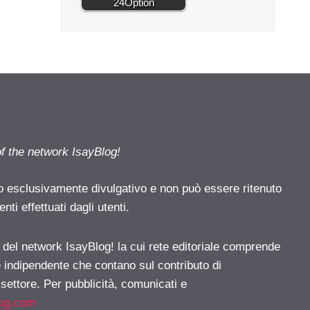
24Option
of the network IsayBlog!
o esclusivamente divulgativo e non può essere ritenuto
ti effettuati dagli utenti.
e del network IsayBlog! la cui rete editoriale comprende
e indipendente che contano sul contributo di
 settore. Per pubblicità, comunicati e
log.com