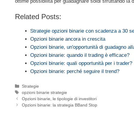
ottime possibilità per guadagnare soldi sfruttando la 
Related Posts:
Strategie opzioni binarie con scadenza a 30 s
Opzioni binarie ancora in crescita
Opzioni binarie, un'opportunità di guadagno al
Opzioni binarie: quando il trading è efficace?
Opzioni binarie: quali opportunità per i trader?
Opzioni binarie: perché seguire il trend?
Categorie
Strategie
Tag
opzioni binarie strategie
Opzioni binarie, le tipologie di investitori
Opzioni binarie: la strategia BBand Stop