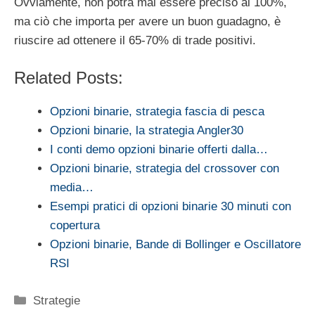
Ovviamente, non potrà mai essere preciso al 100%,
ma ciò che importa per avere un buon guadagno, è
riuscire ad ottenere il 65-70% di trade positivi.
Related Posts:
Opzioni binarie, strategia fascia di pesca
Opzioni binarie, la strategia Angler30
I conti demo opzioni binarie offerti dalla…
Opzioni binarie, strategia del crossover con
media…
Esempi pratici di opzioni binarie 30 minuti con
copertura
Opzioni binarie, Bande di Bollinger e Oscillatore
RSI
Categorie
Strategie