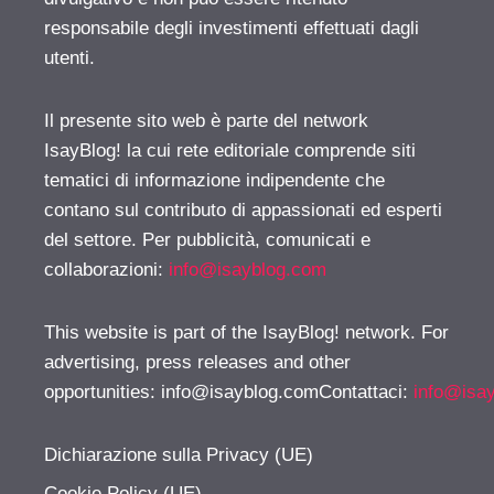
responsabile degli investimenti effettuati dagli
utenti.
Il presente sito web è parte del network
IsayBlog! la cui rete editoriale comprende siti
tematici di informazione indipendente che
contano sul contributo di appassionati ed esperti
del settore. Per pubblicità, comunicati e
collaborazioni:
info@isayblog.com
This website is part of the IsayBlog! network. For
advertising, press releases and other
opportunities:
info@isayblog.comContattaci
:
info@isa
Dichiarazione sulla Privacy (UE)
Cookie Policy (UE)