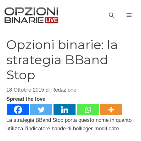
Vai
al
ME
contenuto
Opzioni binarie: la
strategia BBand
Stop
18 Ottobre 2015
di
Redazione
Spread the love
La strategia BBand Stop porta questo nome in quanto
utilizza l’indicatore bande di bollinger modificato.