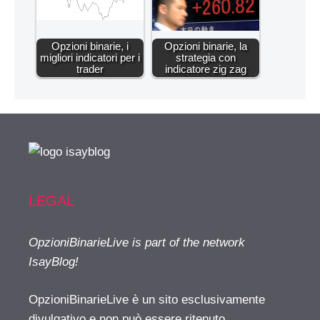
Opzioni binarie, i
Opzioni binarie, la
migliori indicatori per i
strategia con
trader
indicatore zig zag
LEGAL
OpzioniBinarieLive is part of the network
IsayBlog!
OpzioniBinarieLive è un sito esclusivamente
divulgativo e non può essere ritenuto