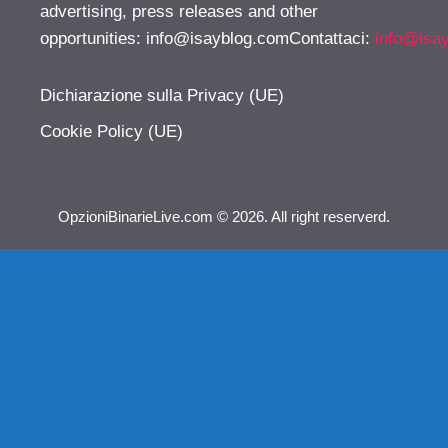
advertising, press releases and other
opportunities:
info@isayblog.comContattaci
:
info@isa
Dichiarazione sulla Privacy (UE)
Cookie Policy (UE)
OpzioniBinarieLive.com © 2026. All right reserverd.