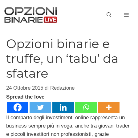
Vai
al
ME
contenuto
Opzioni binarie e
truffe, un ‘tabu’ da
sfatare
24 Ottobre 2015
di
Redazione
Spread the love
Il comparto degli investimenti online rappresenta un
business sempre più in voga, anche tra giovani trader
e piccoli investitori non professionisti, grazie