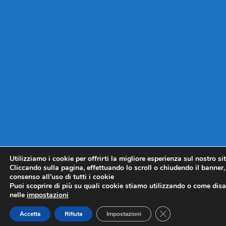
Utilizziamo i cookie per offrirti la migliore esperienza sul nostro si
Cliccando sulla pagina, effettuando lo scroll o chiudendo il banner, 
consenso all’uso di tutti i cookie
Puoi scoprire di più su quali cookie stiamo utilizzando o come disat
nelle
impostazioni
CLOSE GDPR COO
Accetta
Rifiuta
Impostazioni