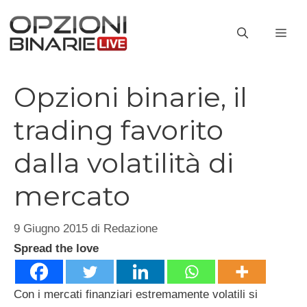
Vai
al
ME
contenuto
Opzioni binarie, il
trading favorito
dalla volatilità di
mercato
9 Giugno 2015
di
Redazione
Spread the love
Con i mercati finanziari estremamente volatili si