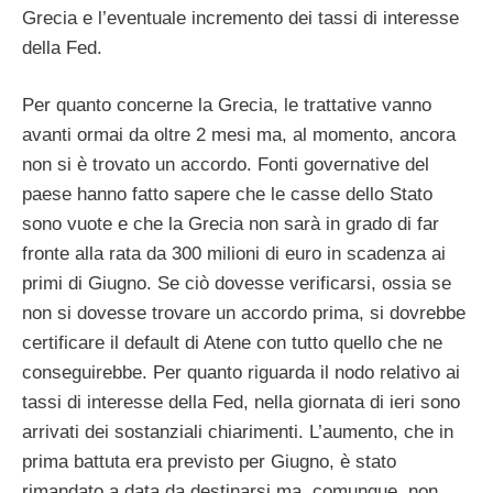
Grecia e l’eventuale incremento dei tassi di interesse
della Fed.
Per quanto concerne la Grecia, le trattative vanno
avanti ormai da oltre 2 mesi ma, al momento, ancora
non si è trovato un accordo. Fonti governative del
paese hanno fatto sapere che le casse dello Stato
sono vuote e che la Grecia non sarà in grado di far
fronte alla rata da 300 milioni di euro in scadenza ai
primi di Giugno. Se ciò dovesse verificarsi, ossia se
non si dovesse trovare un accordo prima, si dovrebbe
certificare il default di Atene con tutto quello che ne
conseguirebbe. Per quanto riguarda il nodo relativo ai
tassi di interesse della Fed, nella giornata di ieri sono
arrivati dei sostanziali chiarimenti. L’aumento, che in
prima battuta era previsto per Giugno, è stato
rimandato a data da destinarsi ma, comunque, non