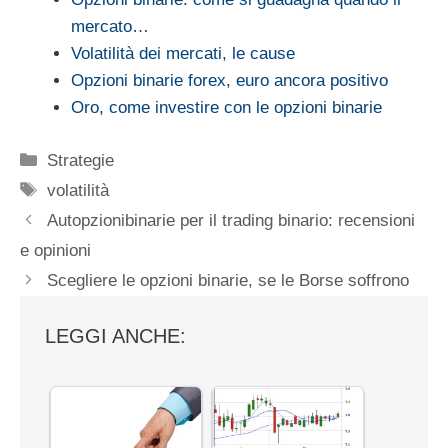
mercato…
Volatilità dei mercati, le cause
Opzioni binarie forex, euro ancora positivo
Oro, come investire con le opzioni binarie
Categorie
Strategie
Tag
volatilità
Autopzionibinarie per il trading binario: recensioni
e opinioni
Scegliere le opzioni binarie, se le Borse soffrono
LEGGI ANCHE: