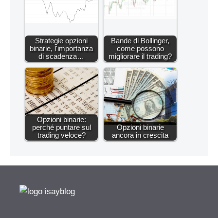
Strategie opzioni
Bande di Bollinger,
binarie, l'importanza
come possono
di scadenza…
migliorare il trading?
Opzioni binarie:
perché puntare sul
Opzioni binarie
trading veloce?
ancora in crescita