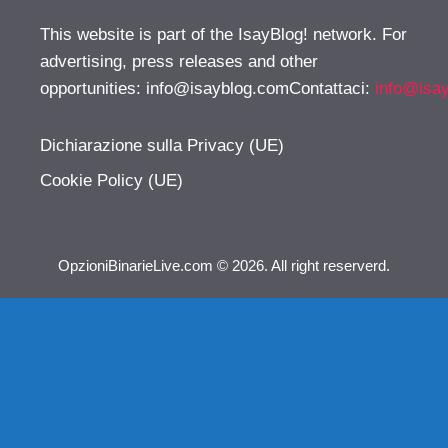
This website is part of the IsayBlog! network. For
advertising, press releases and other
opportunities:
info@isayblog.comContattaci
:
info@isa
Dichiarazione sulla Privacy (UE)
Cookie Policy (UE)
OpzioniBinarieLive.com © 2026. All right reserverd.