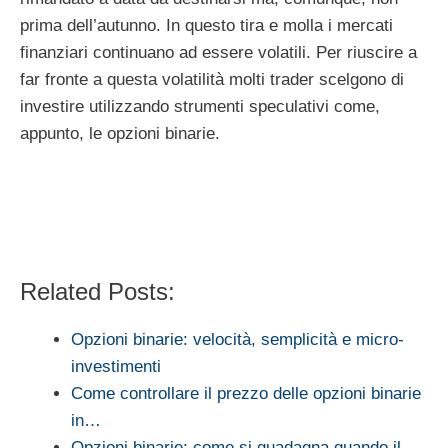
prima dell’autunno. In questo tira e molla i mercati
finanziari continuano ad essere volatili. Per riuscire a
far fronte a questa volatilità molti trader scelgono di
investire utilizzando strumenti speculativi come,
appunto, le opzioni binarie.
Related Posts:
Opzioni binarie: velocità, semplicità e micro-
investimenti
Come controllare il prezzo delle opzioni binarie
in…
Opzioni binarie: come si guadagna quando il