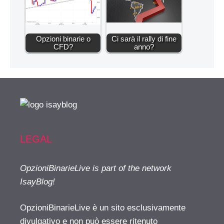
Opzioni binarie o
Ci sarà il rally di fine
CFD?
anno?
LEGAL
OpzioniBinarieLive is part of the network
IsayBlog!
OpzioniBinarieLive è un sito esclusivamente
divulgativo e non può essere ritenuto