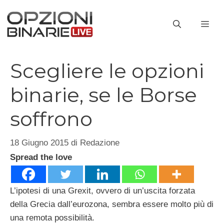
Vai
al
ME
contenuto
Scegliere le opzioni
binarie, se le Borse
soffrono
18 Giugno 2015
di
Redazione
Spread the love
L’ipotesi di una Grexit, ovvero di un’uscita forzata
della Grecia dall’eurozona, sembra essere molto più di
una remota possibilità.