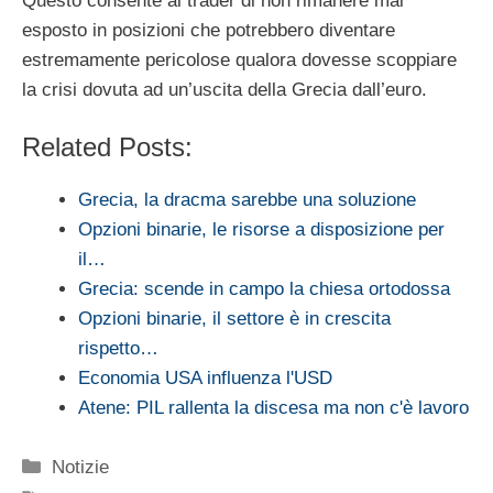
Questo consente al trader di non rimanere mai
esposto in posizioni che potrebbero diventare
estremamente pericolose qualora dovesse scoppiare
la crisi dovuta ad un’uscita della Grecia dall’euro.
Related Posts:
Grecia, la dracma sarebbe una soluzione
Opzioni binarie, le risorse a disposizione per
il…
Grecia: scende in campo la chiesa ortodossa
Opzioni binarie, il settore è in crescita
rispetto…
Economia USA influenza l'USD
Atene: PIL rallenta la discesa ma non c'è lavoro
Categorie
Notizie