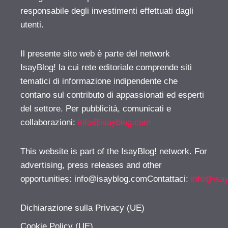
responsabile degli investimenti effettuati dagli
utenti.
Il presente sito web è parte del network
IsayBlog! la cui rete editoriale comprende siti
tematici di informazione indipendente che
contano sul contributo di appassionati ed esperti
del settore. Per pubblicità, comunicati e
collaborazioni:
info@isayblog.com
This website is part of the IsayBlog! network. For
advertising, press releases and other
opportunities:
info@isayblog.comContattaci
:
info@isa
Dichiarazione sulla Privacy (UE)
Cookie Policy (UE)