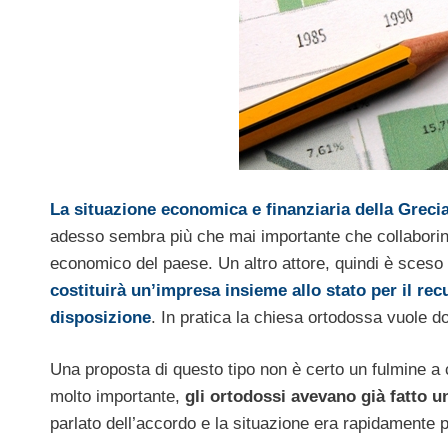
La situazione economica e finanziaria della Grec
adesso sembra più che mai importante che collaborino t
economico del paese.
Un altro attore, quindi è sces
costituirà un’impresa insieme allo stato per il rec
disposizione
. In pratica la chiesa ortodossa vuole don
Una proposta di questo tipo non è certo un fulmine a c
molto importante,
gli ortodossi avevano già fatto u
parlato dell’accordo e la situazione era rapidamente p