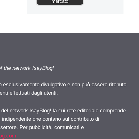
mercato
of the network IsayBlog!
o esclusivamente divulgativo e non può essere ritenuto
ti effettuati dagli utenti.
e del network IsayBlog! la cui rete editoriale comprende
e indipendente che contano sul contributo di
 settore. Per pubblicità, comunicati e
log.com