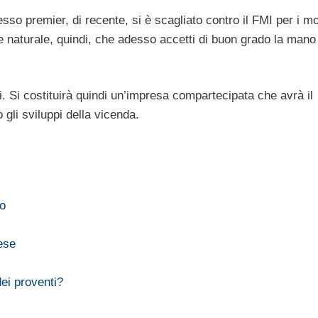
so premier, di recente, si è scagliato contro il FMI per i mo
e naturale, quindi, che adesso accetti di buon grado la mano
i. Si costituirà quindi un’impresa compartecipata che avrà il
 gli sviluppi della vicenda.
ro
cese
ei proventi?