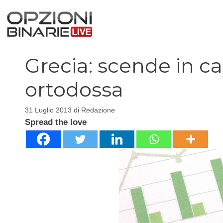
Vai
al
contenuto
Grecia: scende in c
ortodossa
31 Luglio 2013
di
Redazione
Spread the love