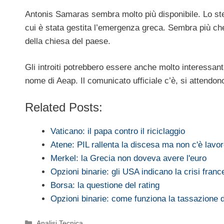
Antonis Samaras sembra molto più disponibile. Lo stes
cui è stata gestita l’emergenza greca. Sembra più ch
della chiesa del paese.
Gli introiti potrebbero essere anche molto interessant
nome di Aeap. Il comunicato ufficiale c’è, si attendono
Related Posts:
Vaticano: il papa contro il riciclaggio
Atene: PIL rallenta la discesa ma non c'è lavo
Merkel: la Grecia non doveva avere l'euro
Opzioni binarie: gli USA indicano la crisi fran
Borsa: la questione del rating
Opzioni binarie: come funziona la tassazione d
Categorie
Analisi Tecnica