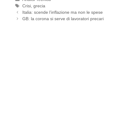
Tag
Crisi
,
grecia
Italia: scende l’inflazione ma non le spese
GB: la corona si serve di lavoratori precari