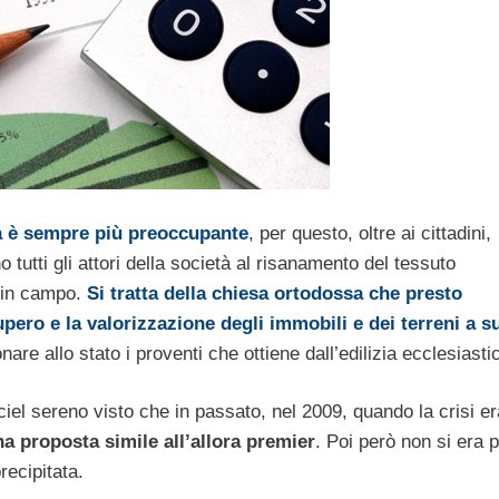
ia è sempre più preoccupante
, per questo, oltre ai cittadini,
utti gli attori della società al risanamento del tessuto
o in campo.
Si tratta della chiesa ortodossa che presto
upero e la valorizzazione degli immobili e dei terreni a s
are allo stato i proventi che ottiene dall’edilizia ecclesiasti
iel sereno visto che in passato, nel 2009, quando la crisi er
na proposta simile all’allora premier
. Poi però non si era p
recipitata.