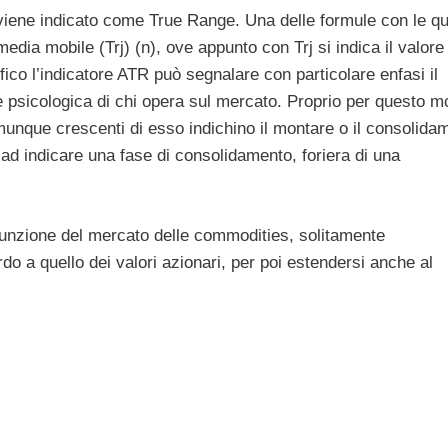
e, viene indicato come True Range. Una delle formule con le qu
ia mobile (Trj) (n), ove appunto con Trj si indica il valore
fico l’indicatore ATR può segnalare con particolare enfasi il
e psicologica di chi opera sul mercato. Proprio per questo m
munque crescenti di esso indichino il montare o il consolida
o ad indicare una fase di consolidamento, foriera di una
n funzione del mercato delle commodities, solitamente
rdo a quello dei valori azionari, per poi estendersi anche al