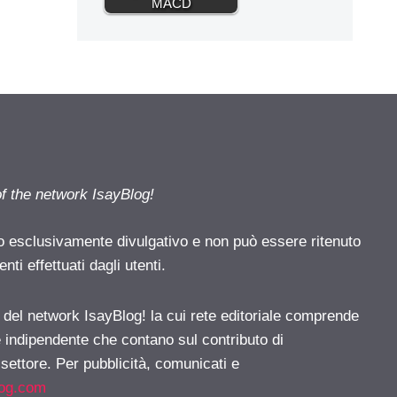
MACD
of the network IsayBlog!
o esclusivamente divulgativo e non può essere ritenuto
ti effettuati dagli utenti.
e del network IsayBlog! la cui rete editoriale comprende
e indipendente che contano sul contributo di
 settore. Per pubblicità, comunicati e
log.com