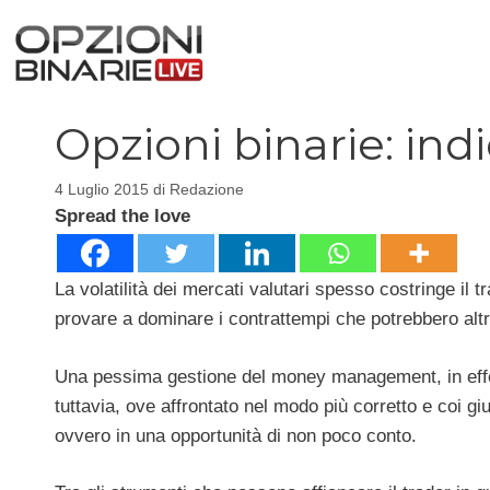
Vai
al
contenuto
Opzioni binarie: ind
4 Luglio 2015
di
Redazione
Spread the love
La volatilità dei mercati valutari spesso costringe il t
provare a dominare i contrattempi che potrebbero altri
Una pessima gestione del money management, in effetti
tuttavia, ove affrontato nel modo più corretto e coi g
ovvero in una opportunità di non poco conto.