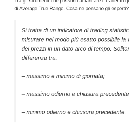
Tra gli strumenti che possono affiancare il trader in q
di Average True Range. Cosa ne pensano gli esperti?
Si tratta di un indicatore di trading statistic
misurare nel modo più esatto possibile la 
dei prezzi in un dato arco di tempo. Soli
differenza tra:
– massimo e minimo di giornata;
– massimo odierno e chiusura precedente
– minimo odierno e chiusura precedente.