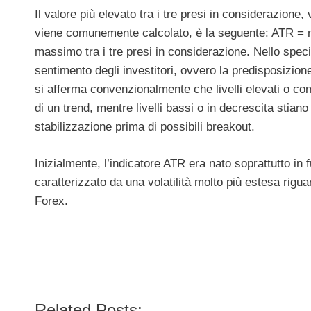
Il valore più elevato tra i tre presi in considerazion
viene comunemente calcolato, è la seguente: ATR = med
massimo tra i tre presi in considerazione. Nello speci
sentimento degli investitori, ovvero la predisposizion
si afferma convenzionalmente che livelli elevati o co
di un trend, mentre livelli bassi o in decrescita stian
stabilizzazione prima di possibili breakout.
Inizialmente, l’indicatore ATR era nato soprattutto i
caratterizzato da una volatilità molto più estesa rigua
Forex.
Related Posts: