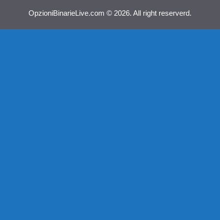
OpzioniBinarieLive.com © 2026. All right reserverd.