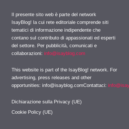
Il presente sito web è parte del network
IsayBlog! la cui rete editoriale comprende siti
tematici di informazione indipendente che
contano sul contributo di appassionati ed esperti
del settore. Per pubblicità, comunicati e
collaborazioni:
info@isayblog.com
This website is part of the IsayBlog! network. For
advertising, press releases and other
opportunities:
info@isayblog.comContattaci
:
info@isa
Dichiarazione sulla Privacy (UE)
Cookie Policy (UE)