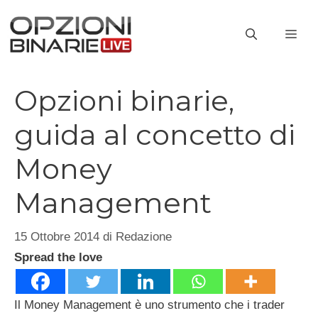
Vai
al
ME
contenuto
Opzioni binarie,
guida al concetto di
Money
Management
15 Ottobre 2014
di
Redazione
Spread the love
Il Money Management è uno strumento che i trader