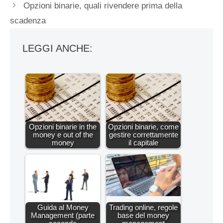
Opzioni binarie, quali rivendere prima della
scadenza
LEGGI ANCHE:
Opzioni binarie in the
Opzioni binarie, come
money e out of the
gestire correttamente
money
il capitale
Guida al Money
Trading online, regole
Management (parte
base del money