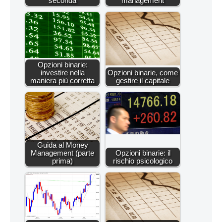
seconda
management
Opzioni binarie:
investire nella
Opzioni binarie, come
maniera più corretta
gestire il capitale
Guida al Money
Management (parte
Opzioni binarie: il
prima)
rischio psicologico