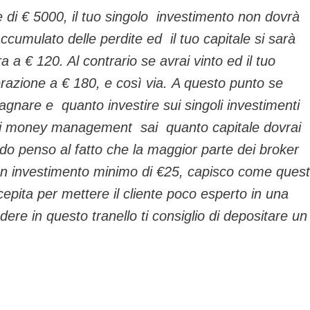
e di € 5000, il tuo singolo investimento non dovrà
cumulato delle perdite ed il tuo capitale si sarà
fra a € 120. Al contrario se avrai vinto ed il tuo
perazione a € 180, e così via. A questo punto se
agnare e quanto investire sui singoli investimenti
 di money management sai quanto capitale dovrai
do penso al fatto che la maggior parte dei broker
un investimento minimo di €25, capisco come ques
epita per mettere il cliente poco esperto in una
ere in questo tranello ti consiglio di depositare un