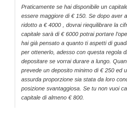
Praticamente se hai disponibile un capital
essere maggiore di € 150. Se dopo aver ac
ridotto a € 4000 , dovrai riequilibrare la ci
capitale sarà di € 6000 potrai portare l’o
hai già pensato a quanto ti aspetti di guad
per ottenerlo, adesso con questa regola
depositare se vorrai durare a lungo. Quan
prevede un deposito minimo di € 250 ed 
assurda proporzione sia stata da loro conc
posizione svantaggiosa. Se tu non vuoi cad
capitale di almeno € 800.