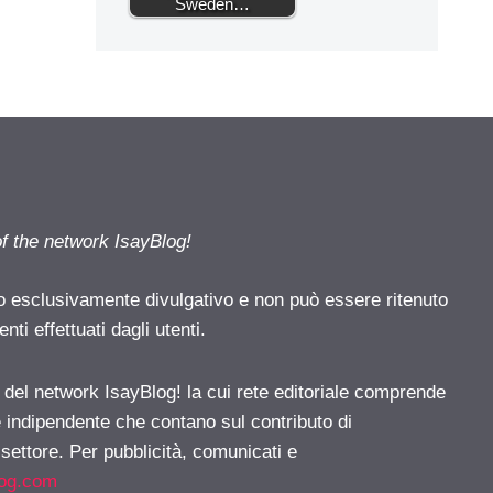
Sweden…
of the network IsayBlog!
o esclusivamente divulgativo e non può essere ritenuto
ti effettuati dagli utenti.
e del network IsayBlog! la cui rete editoriale comprende
e indipendente che contano sul contributo di
 settore. Per pubblicità, comunicati e
log.com