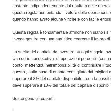
costante indipendentemente dal risultato delle operazi
questa regola aumentando il valore delle operazioni, 
quando hanno avuto alcune vincite e con facile entu
Questa regola è fondamentale affinché non siano i sing
invece gestire con una statistica coerente il lavoro d
La scelta del capitale da investire su ogni singolo 
Una serie consecutiva di operazioni perdenti (cosa c
conto, mettendoti nell’impossibilità di continuare il 
questo , sulla base di quanto consigliato dai migliori 
superare il 3% del capitale disponibile , con la possi
deve superare il 10% del totale del capitale disponibil
Sostengono gli esperti: