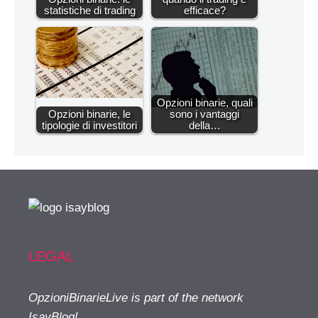
statistiche di trading
efficace?
Opzioni binarie, quali
Opzioni binarie, le
sono i vantaggi
tipologie di investitori
della…
LEGAL
OpzioniBinarieLive is part of the network
IsayBlog!