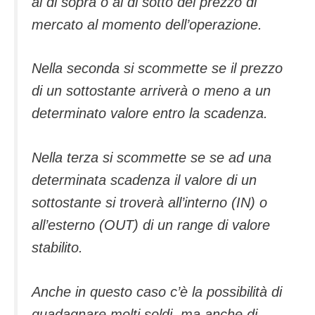
al di sopra o al di sotto del prezzo di
mercato al momento dell’operazione.
Nella seconda si scommette se il prezzo
di un sottostante arriverà o meno a un
determinato valore entro la scadenza.
Nella terza si scommette se se ad una
determinata scadenza il valore di un
sottostante si troverà all’interno (IN) o
all’esterno (OUT) di un range di valore
stabilito.
Anche in questo caso c’è la possibilità di
guadagnare molti soldi, ma anche di