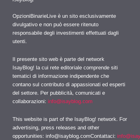
OpzioniBinarieLive è un sito esclusivamente
divulgativo e non può essere ritenuto
responsabile degli investimenti effettuati dagli
utenti.
Il presente sito web è parte del network
IsayBlog! la cui rete editoriale comprende siti
tematici di informazione indipendente che
contano sul contributo di appassionati ed esperti
del settore. Per pubblicità, comunicati e
collaborazioni:
info@isayblog.com
This website is part of the IsayBlog! network. For
advertising, press releases and other
opportunities:
info@isayblog.comContattaci
:
info@isa