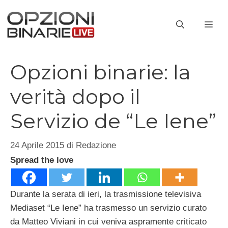
Vai
al
ME
contenuto
Opzioni binarie: la
verità dopo il
Servizio de “Le Iene”
24 Aprile 2015
di
Redazione
Spread the love
Durante la serata di ieri, la trasmissione televisiva
Mediaset “Le Iene” ha trasmesso un servizio curato
da Matteo Viviani in cui veniva aspramente criticato