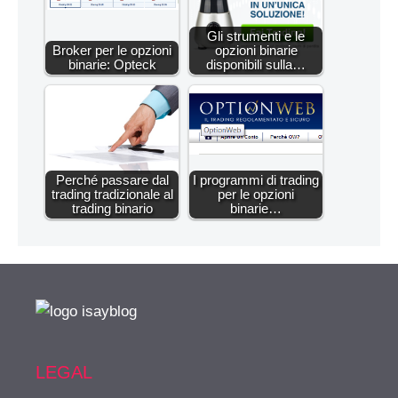
Gli strumenti e le
Broker per le opzioni
opzioni binarie
binarie: Opteck
disponibili sulla…
Perché passare dal
I programmi di trading
trading tradizionale al
per le opzioni
trading binario
binarie…
LEGAL