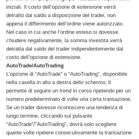
iniziali. Il costo dell’opzione di estensione verrà
detratto dal saldo a disposizione del trader, non
appena il differimento dell’ordine viene autorizzato.
Nel caso in cui anche l’ordine esteso si dovesse
chiudere negativamente, la somma investita verrà
detratta dal saldo del trader indipendentemente dal
costo dell’opzione di estensione.
AutoTrade/AutoTrading
L’opzione di “AutoTrade” o “AutoTrading”, disponibile
nella casella in alto a destra dello schermo, ti
permette di seguire un trend in corso ripetendo per un
numero predeterminato di volte una certa transazione.
Se un trader dovesse riconoscere una tendenza di
lungo termine, cliccando sul pulsante
“AutoTrade”/”AutoTrading”, dovrà solo scegliere
quante volte ripetere consecutivamente la transazione