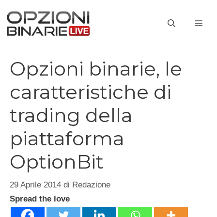
Vai
al
ME
contenuto
Opzioni binarie, le
caratteristiche di
trading della
piattaforma
OptionBit
29 Aprile 2014
di
Redazione
Spread the love