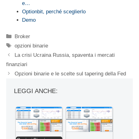
e…
Optionbit, perché sceglierlo
Demo
Categorie
Broker
Tag
opzioni binarie
La crisi Ucraina Russia, spaventa i mercati
finanziari
Opzioni binarie e le scelte sul tapering della Fed
LEGGI ANCHE: