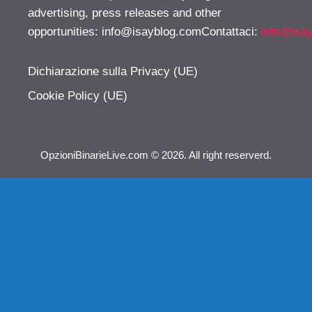
advertising, press releases and other
opportunities:
info@isayblog.comContattaci
:
info@isa
Dichiarazione sulla Privacy (UE)
Cookie Policy (UE)
OpzioniBinarieLive.com © 2026. All right reserverd.